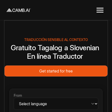
TRADUCCIÓN SENSIBLE AL CONTEXTO
Gratuito
Tagalog
a
Slovenian
En línea
Traductor
Get started for free
From