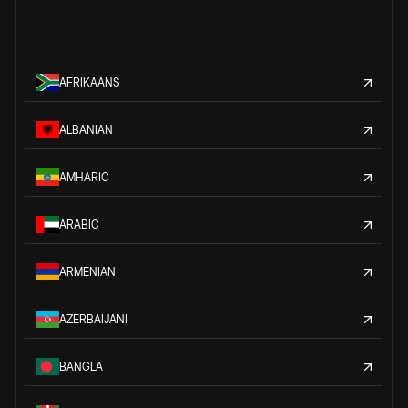
AFRIKAANS
ALBANIAN
AMHARIC
ARABIC
ARMENIAN
AZERBAIJANI
BANGLA