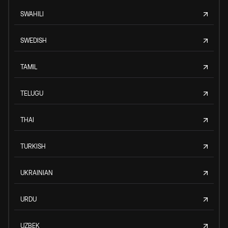
SWAHILI
SWEDISH
TAMIL
TELUGU
THAI
TURKISH
UKRAINIAN
URDU
UZBEK