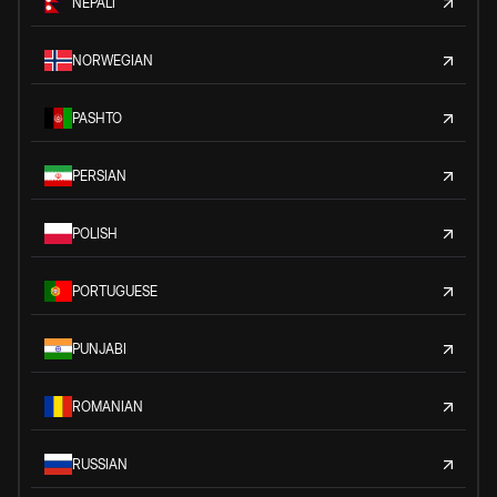
NEPALI
NORWEGIAN
PASHTO
PERSIAN
POLISH
PORTUGUESE
PUNJABI
ROMANIAN
RUSSIAN