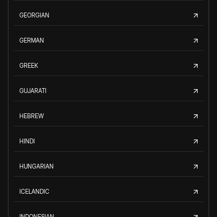
GEORGIAN
GERMAN
GREEK
GUJARATI
HEBREW
HINDI
HUNGARIAN
ICELANDIC
INDONESIAN