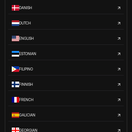
DANISH
DUTCH
ENGLISH
ESTONIAN
FILIPINO
FINNISH
FRENCH
GALICIAN
GEORGIAN