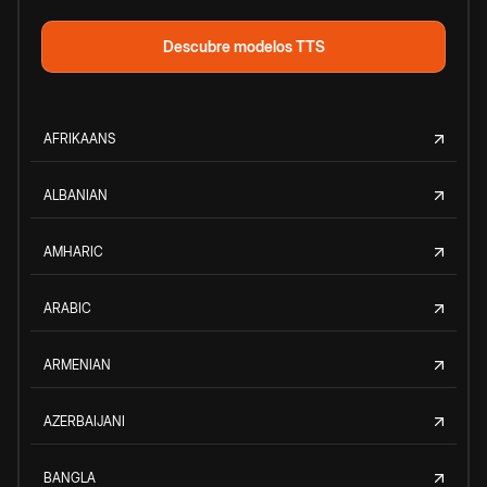
Descubre modelos TTS
AFRIKAANS
ALBANIAN
AMHARIC
ARABIC
ARMENIAN
AZERBAIJANI
BANGLA