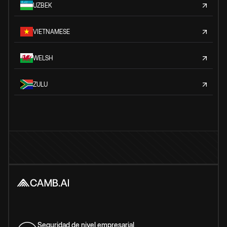
UZBEK
VIETNAMESE
WELSH
ZULU
Seguridad de nivel empresarial