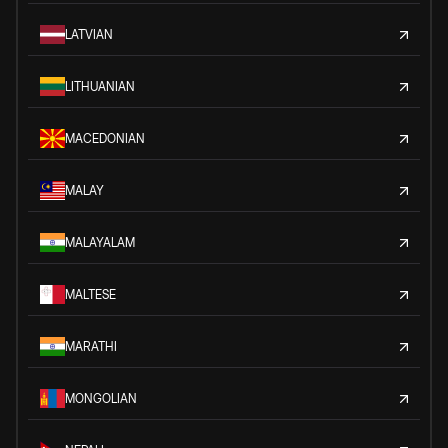
LATVIAN
LITHUANIAN
MACEDONIAN
MALAY
MALAYALAM
MALTESE
MARATHI
MONGOLIAN