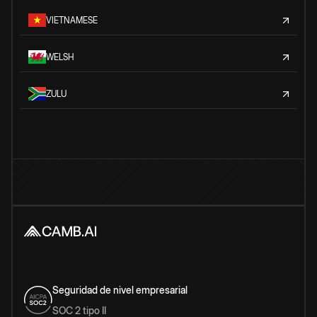
VIETNAMESE
WELSH
ZULU
Seguridad de nivel empresarial
SOC 2 tipo II