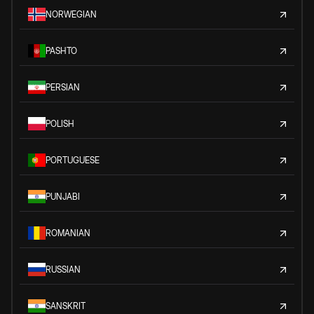
NORWEGIAN
PASHTO
PERSIAN
POLISH
PORTUGUESE
PUNJABI
ROMANIAN
RUSSIAN
SANSKRIT