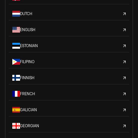
DUTCH
ENGLISH
ESTONIAN
FILIPINO
FINNISH
FRENCH
GALICIAN
GEORGIAN