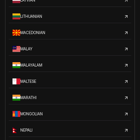
LATVIAN
LITHUANIAN
MACEDONIAN
MALAY
MALAYALAM
MALTESE
MARATHI
MONGOLIAN
NEPALI