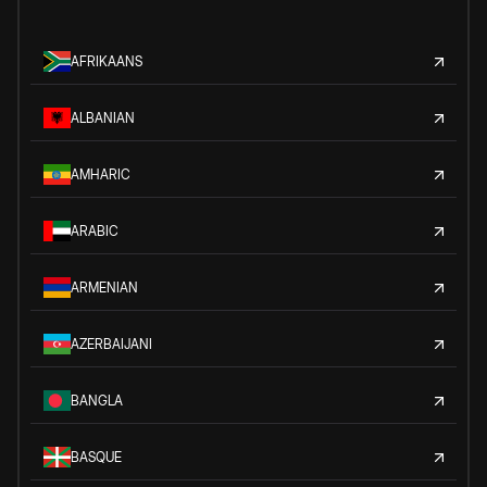
AFRIKAANS
ALBANIAN
AMHARIC
ARABIC
ARMENIAN
AZERBAIJANI
BANGLA
BASQUE