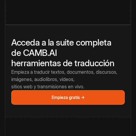
Acceda a la suite completa
de CAMB.AI
herramientas de traducción
Empieza a traducir textos, documentos, discursos,
imágenes, audiolibros, vídeos,
sitios web y transmisiones en vivo.
Empieza gratis →