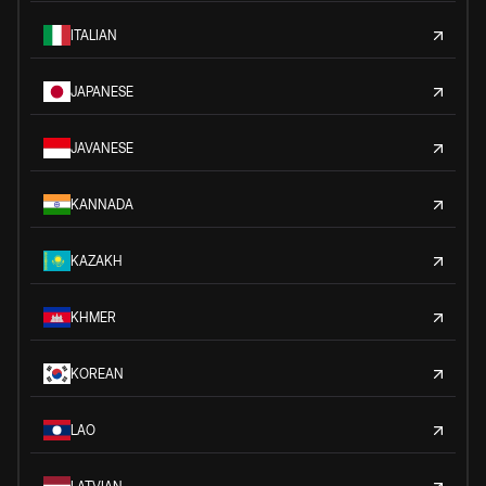
ITALIAN
JAPANESE
JAVANESE
KANNADA
KAZAKH
KHMER
KOREAN
LAO