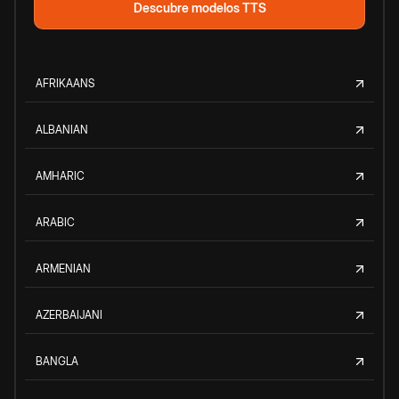
Descubre modelos TTS
AFRIKAANS
ALBANIAN
AMHARIC
ARABIC
ARMENIAN
AZERBAIJANI
BANGLA