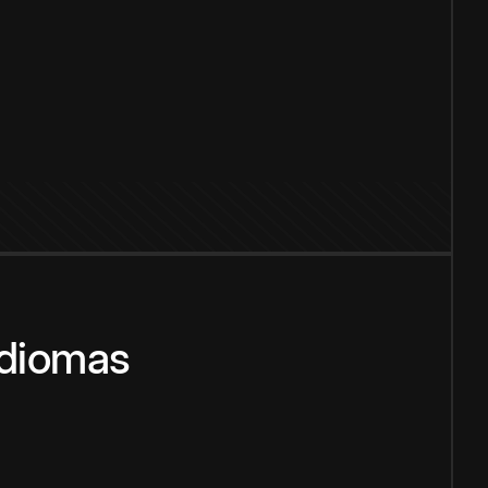
idiomas