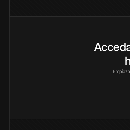
Acceda
Empieza 