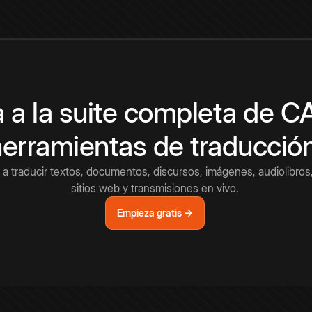
 a la suite completa de 
herramientas de traducció
a traducir textos, documentos, discursos, imágenes, audiolibros,
sitios web y transmisiones en vivo.
Empieza gratis →