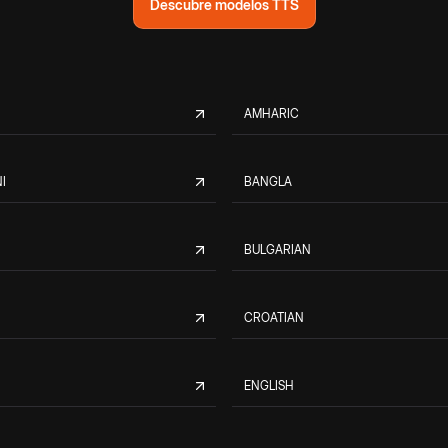
Descubre modelos TTS
AMHARIC
I
BANGLA
BULGARIAN
CROATIAN
ENGLISH