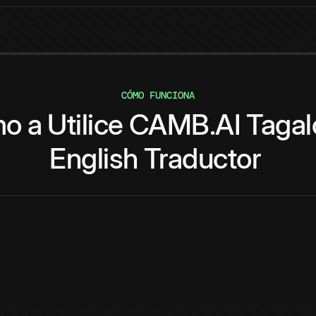
CÓMO FUNCIONA
mo
a
Utilice
CAMB.AI
Tagal
English
Traductor