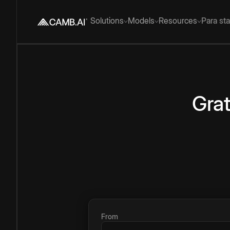
Solutions
Models
Resources
Para st
Grat
From