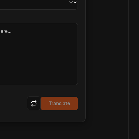
ere...
Translate