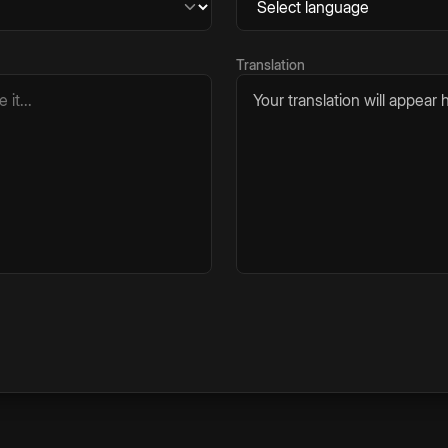
Translation
Your translation will appear h