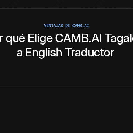
VENTAJAS DE CAMB.AI
r qué
Elige
CAMB.AI
Taga
a
English
Traductor