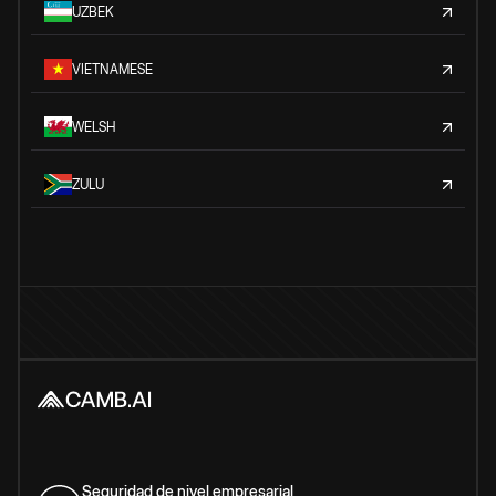
UZBEK
VIETNAMESE
WELSH
ZULU
Seguridad de nivel empresarial