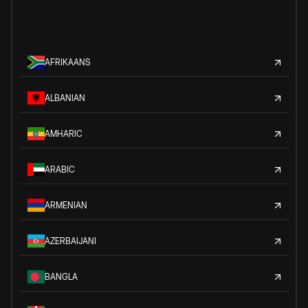
AFRIKAANS
ALBANIAN
AMHARIC
ARABIC
ARMENIAN
AZERBAIJANI
BANGLA