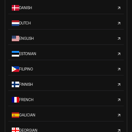
DANISH
DUTCH
ENGLISH
ESTONIAN
FILIPINO
FINNISH
FRENCH
GALICIAN
GEORGIAN