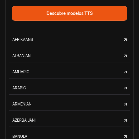
Descubre modelos TTS
AFRIKAANS
ALBANIAN
AMHARIC
ARABIC
ARMENIAN
AZERBAIJANI
BANGLA