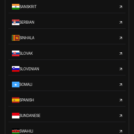
SANSKRIT
SERBIAN
SINHALA
SLOVAK
SLOVENIAN
SOMALI
SPANISH
SUNDANESE
SWAHILI