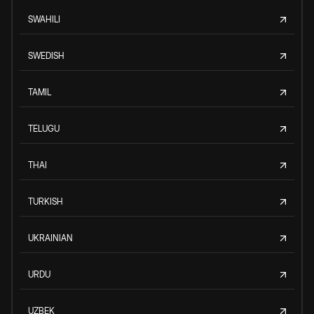
SWAHILI
SWEDISH
TAMIL
TELUGU
THAI
TURKISH
UKRAINIAN
URDU
UZBEK