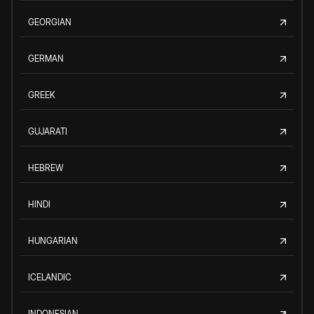
GEORGIAN
GERMAN
GREEK
GUJARATI
HEBREW
HINDI
HUNGARIAN
ICELANDIC
INDONESIAN