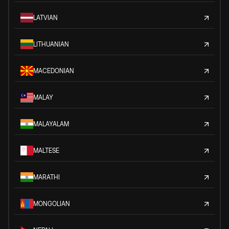
LATVIAN
LITHUANIAN
MACEDONIAN
MALAY
MALAYALAM
MALTESE
MARATHI
MONGOLIAN