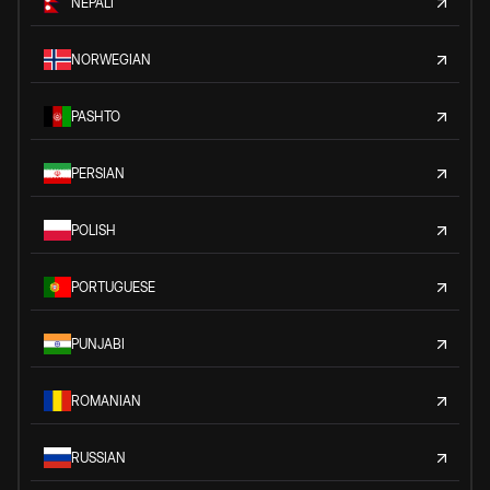
NEPALI
NORWEGIAN
PASHTO
PERSIAN
POLISH
PORTUGUESE
PUNJABI
ROMANIAN
RUSSIAN