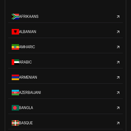
AFRIKAANS
ALBANIAN
AMHARIC
ARABIC
ARMENIAN
AZERBAIJANI
BANGLA
BASQUE