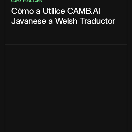
CÓMO FUNCIONA
Cómo
a
Utilice
CAMB.AI
Javanese
a
Welsh
Traductor