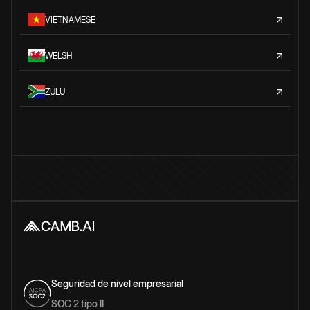
VIETNAMESE
WELSH
ZULU
Seguridad de nivel empresarial
SOC 2 tipo II