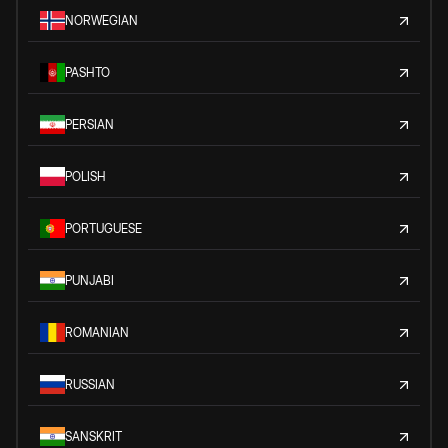
NORWEGIAN
PASHTO
PERSIAN
POLISH
PORTUGUESE
PUNJABI
ROMANIAN
RUSSIAN
SANSKRIT