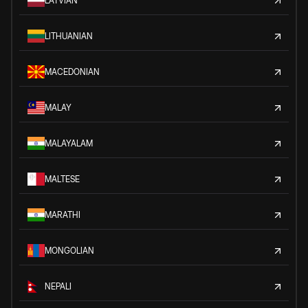
LATVIAN
LITHUANIAN
MACEDONIAN
MALAY
MALAYALAM
MALTESE
MARATHI
MONGOLIAN
NEPALI