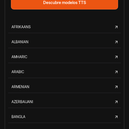
Descubre modelos TTS
AFRIKAANS
ALBANIAN
AMHARIC
ARABIC
ARMENIAN
AZERBAIJANI
BANGLA