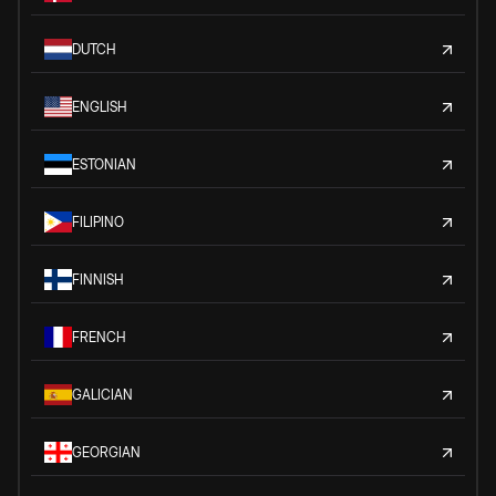
DUTCH
ENGLISH
ESTONIAN
FILIPINO
FINNISH
FRENCH
GALICIAN
GEORGIAN