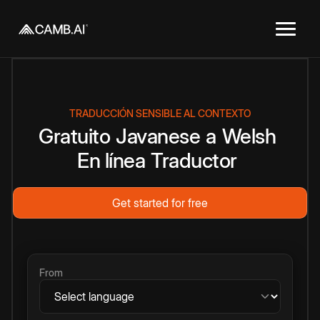
TRADUCCIÓN SENSIBLE AL CONTEXTO
Gratuito
Javanese
a
Welsh
En línea
Traductor
Get started for free
From