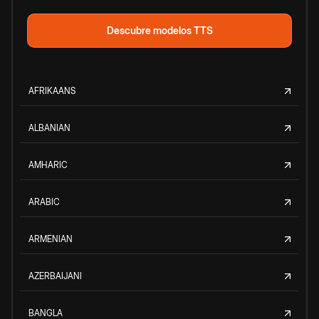
Descubre modelos TTS
AFRIKAANS
ALBANIAN
AMHARIC
ARABIC
ARMENIAN
AZERBAIJANI
BANGLA