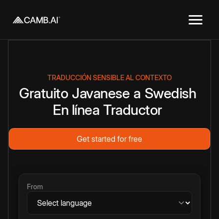
TRADUCCIÓN SENSIBLE AL CONTEXTO
Gratuito
Javanese
a
Swedish
En línea
Traductor
Get started for free
From