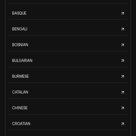
BASQUE
BENGALI
BOSNIAN
BULGARIAN
BURMESE
CATALAN
CHINESE
CROATIAN