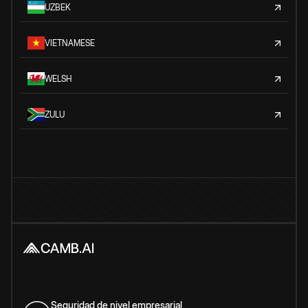
UZBEK
VIETNAMESE
WELSH
ZULU
Seguridad de nivel empresarial