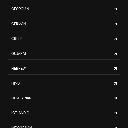
GEORGIAN
GERMAN
GREEK
GUJARATI
HEBREW
HINDI
HUNGARIAN
ICELANDIC
INDONESIAN