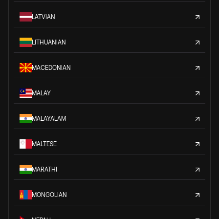
LATVIAN
LITHUANIAN
MACEDONIAN
MALAY
MALAYALAM
MALTESE
MARATHI
MONGOLIAN