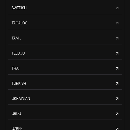
SWEDISH
TAGALOG
TAMIL
TELUGU
THAI
TURKISH
UKRAINIAN
URDU
UZBEK