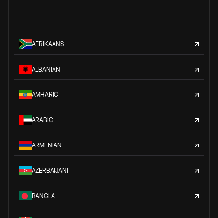
AFRIKAANS
ALBANIAN
AMHARIC
ARABIC
ARMENIAN
AZERBAIJANI
BANGLA