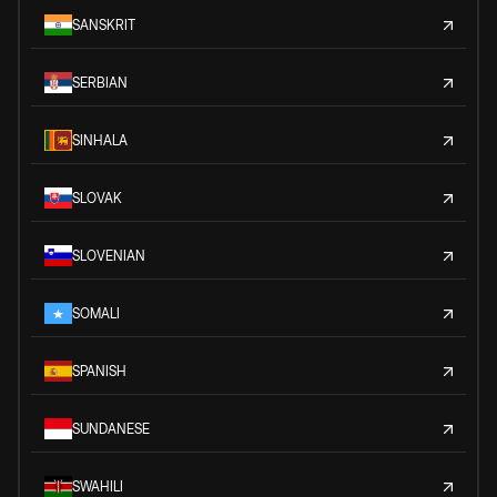
SANSKRIT
SERBIAN
SINHALA
SLOVAK
SLOVENIAN
SOMALI
SPANISH
SUNDANESE
SWAHILI