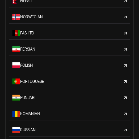
NEPALI
NORWEGIAN
PASHTO
PERSIAN
POLISH
PORTUGUESE
PUNJABI
ROMANIAN
RUSSIAN