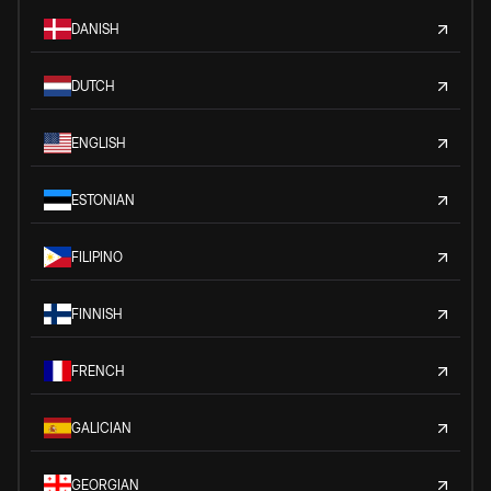
DANISH
DUTCH
ENGLISH
ESTONIAN
FILIPINO
FINNISH
FRENCH
GALICIAN
GEORGIAN