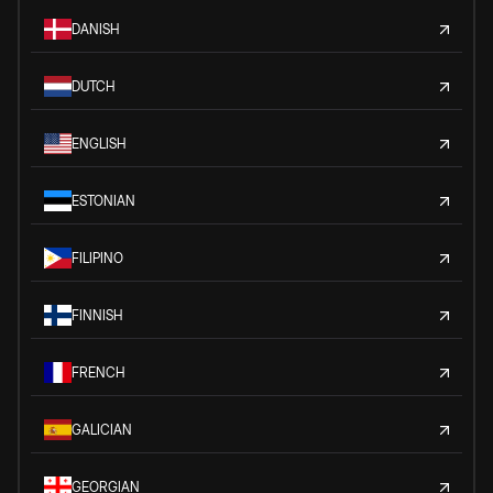
DANISH
DUTCH
ENGLISH
ESTONIAN
FILIPINO
FINNISH
FRENCH
GALICIAN
GEORGIAN