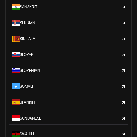
SANSKRIT
SERBIAN
SINHALA
SLOVAK
SLOVENIAN
SOMALI
SPANISH
SUNDANESE
SWAHILI