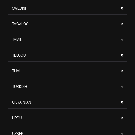
SWEDISH
TAGALOG
TAMIL
TELUGU
THAI
TURKISH
UKRAINIAN
URDU
UZBEK