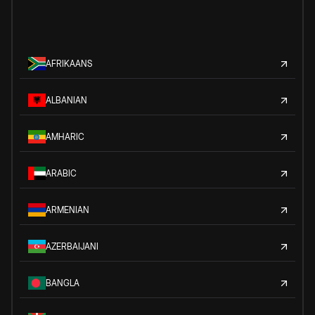
AFRIKAANS
ALBANIAN
AMHARIC
ARABIC
ARMENIAN
AZERBAIJANI
BANGLA