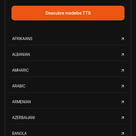
Descubre modelos TTS
AFRIKAANS
ALBANIAN
AMHARIC
ARABIC
ARMENIAN
AZERBAIJANI
BANGLA