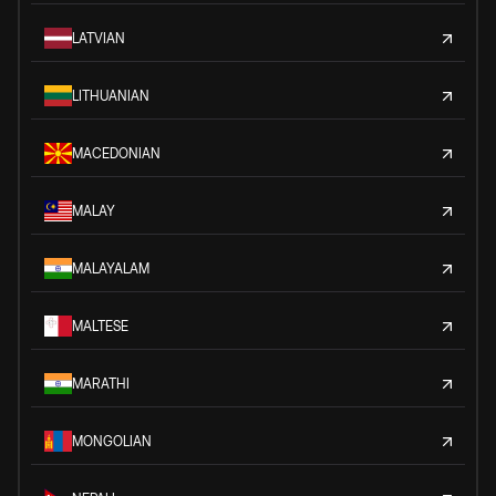
LATVIAN
LITHUANIAN
MACEDONIAN
MALAY
MALAYALAM
MALTESE
MARATHI
MONGOLIAN