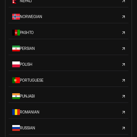
NEPALI
NORWEGIAN
PASHTO
PERSIAN
POLISH
PORTUGUESE
PUNJABI
ROMANIAN
RUSSIAN