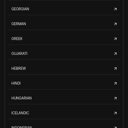
GEORGIAN
GERMAN
GREEK
GUJARATI
HEBREW
HINDI
HUNGARIAN
ICELANDIC
INDONESIAN