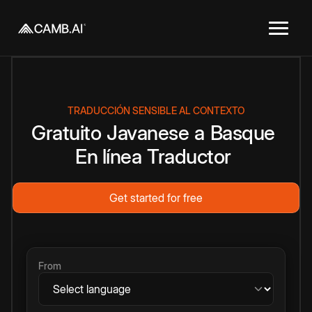
TRADUCCIÓN SENSIBLE AL CONTEXTO
Gratuito
Javanese
a
Basque
En línea
Traductor
Get started for free
From