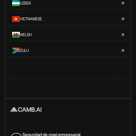
UZBEK
VIETNAMESE
WELSH
ZULU
Seguridad de nivel empresarial