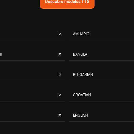
Descubre modelos TTS
AMHARIC
I
BANGLA
BULGARIAN
CROATIAN
ENGLISH