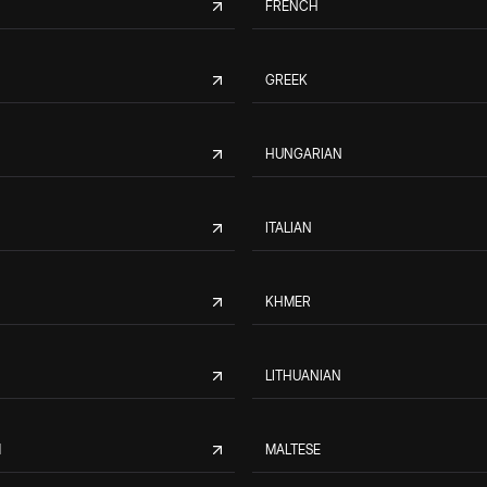
FRENCH
GREEK
HUNGARIAN
ITALIAN
KHMER
LITHUANIAN
M
MALTESE