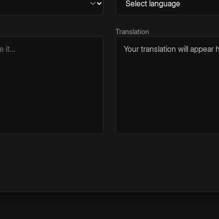
Translation
Your translation will appear h