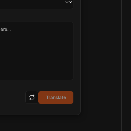
ere...
Translate