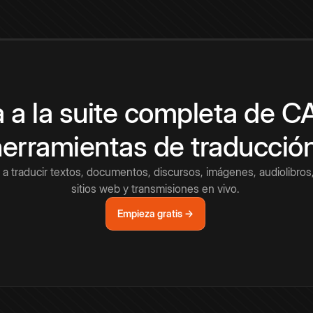
 a la suite completa de 
herramientas de traducció
a traducir textos, documentos, discursos, imágenes, audiolibros,
sitios web y transmisiones en vivo.
Empieza gratis →