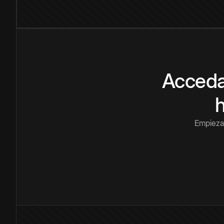
Acceda
Empieza 