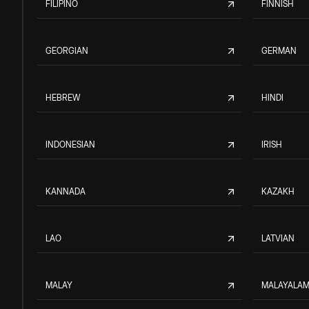
FILIPINO
FINNISH
GEORGIAN
GERMAN
HEBREW
HINDI
INDONESIAN
IRISH
KANNADA
KAZAKH
LAO
LATVIAN
MALAY
MALAYALA