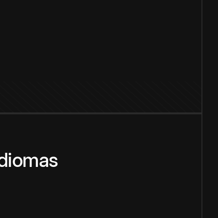
idiomas