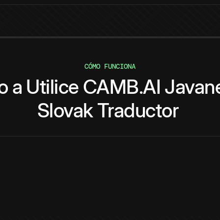
CÓMO FUNCIONA
o
a
Utilice
CAMB.AI
Javan
Slovak
Traductor