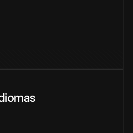
idiomas