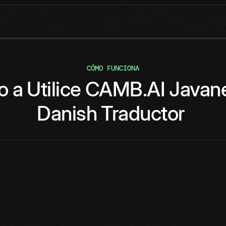
CÓMO FUNCIONA
o
a
Utilice
CAMB.AI
Javan
Danish
Traductor