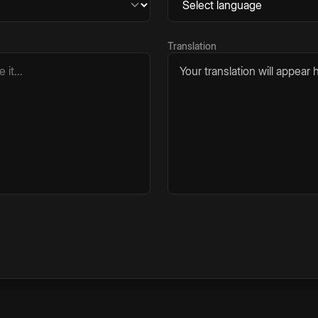
Translation
Your translation will appear h