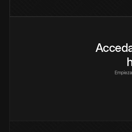
Acceda
Empieza 