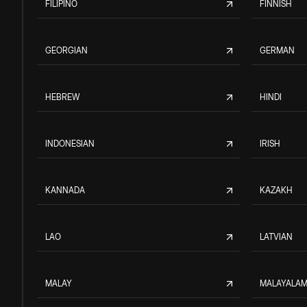
FILIPINO
FINNISH
GEORGIAN
GERMAN
HEBREW
HINDI
INDONESIAN
IRISH
KANNADA
KAZAKH
LAO
LATVIAN
MALAY
MALAYALA