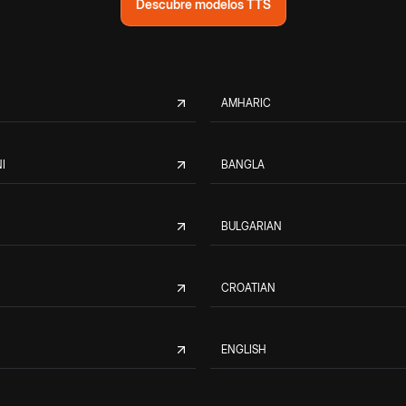
Descubre modelos TTS
AMHARIC
I
BANGLA
BULGARIAN
CROATIAN
ENGLISH