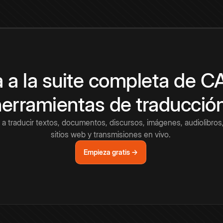
 a la suite completa de 
herramientas de traducció
a traducir textos, documentos, discursos, imágenes, audiolibros,
sitios web y transmisiones en vivo.
Empieza gratis →