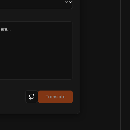
ere...
Translate