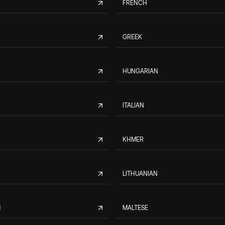
FRENCH
GREEK
HUNGARIAN
ITALIAN
KHMER
LITHUANIAN
M
MALTESE