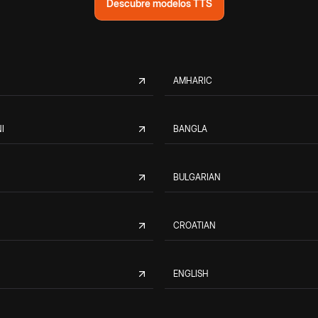
Descubre modelos TTS
AMHARIC
I
BANGLA
BULGARIAN
CROATIAN
ENGLISH