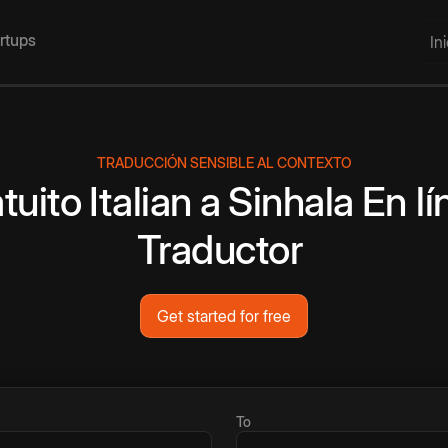
artups
In
TRADUCCIÓN SENSIBLE AL CONTEXTO
tuito
Italian
a
Sinhala
En lí
Traductor
Get started for free
To