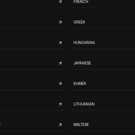
FRENCH
GREEK
HUNGARIAN
JAPANESE
KHMER
LITHUANIAN
M
MALTESE