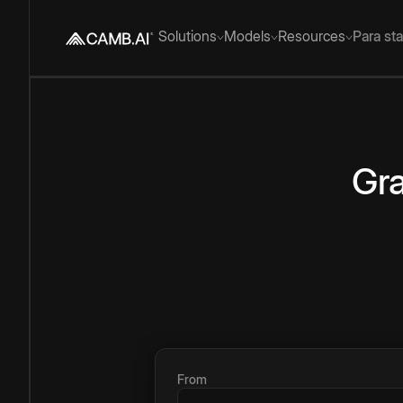
Solutions
Models
Resources
Para st
Gra
From