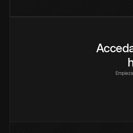
Acceda
Empieza 