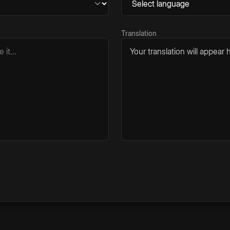
Translation
Your translation will appear h