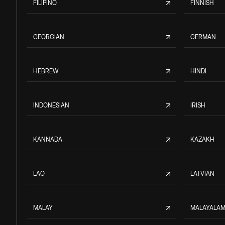
FILIPINO
FINNISH
GEORGIAN
GERMAN
HEBREW
HINDI
INDONESIAN
IRISH
KANNADA
KAZAKH
LAO
LATVIAN
MALAY
MALAYALA