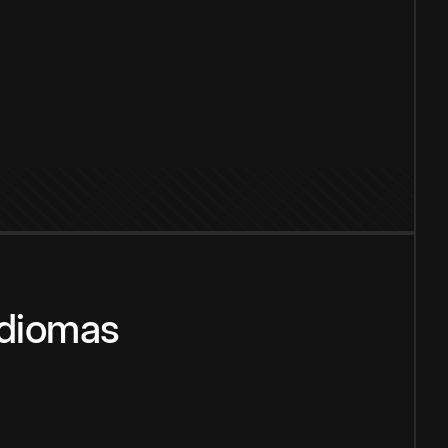
idiomas