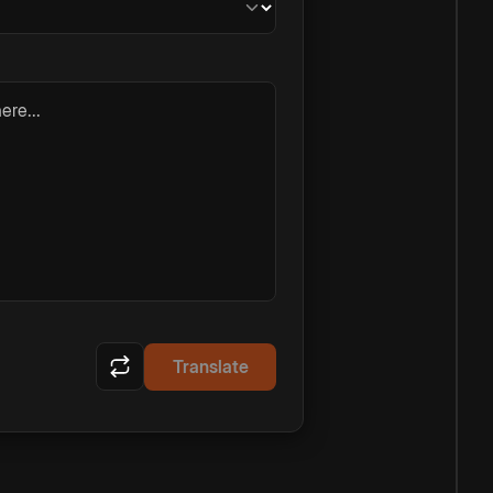
ere...
Translate