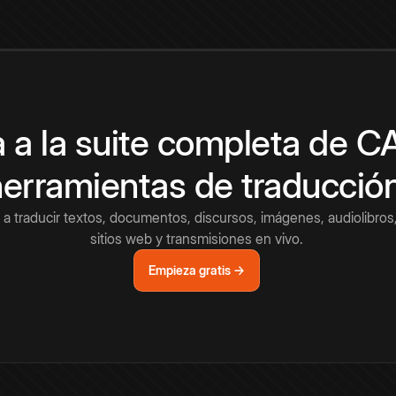
 a la suite completa de 
herramientas de traducció
a traducir textos, documentos, discursos, imágenes, audiolibros,
sitios web y transmisiones en vivo.
Empieza gratis →