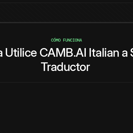
CÓMO FUNCIONA
a
Utilice
CAMB.AI
Italian
a
Traductor