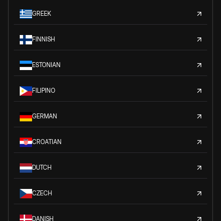
GREEK
FINNISH
ESTONIAN
FILIPINO
GERMAN
CROATIAN
DUTCH
CZECH
DANISH