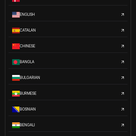
ENGLISH
CATALAN
CHINESE
BANGLA
BULGARIAN
BURMESE
BOSNIAN
BENGALI