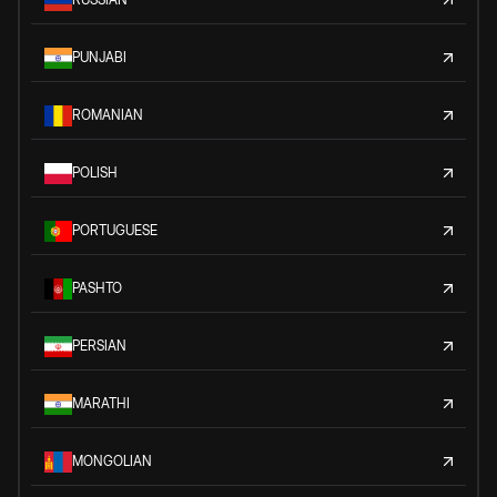
PUNJABI
ROMANIAN
POLISH
PORTUGUESE
PASHTO
PERSIAN
MARATHI
MONGOLIAN