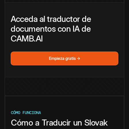
Acceda al traductor de
documentos con IA de
CAMB.AI
Empieza gratis →
CÓMO FUNCIONA
Cómo
a
Traducir
un
Slovak