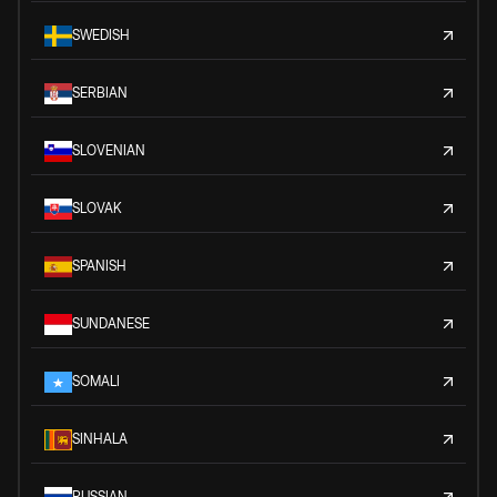
SWEDISH
SERBIAN
SLOVENIAN
SLOVAK
SPANISH
SUNDANESE
SOMALI
SINHALA
RUSSIAN