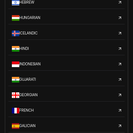
HEBREW
HUNGARIAN
ICELANDIC
HINDI
INDONESIAN
GUJARATI
GEORGIAN
FRENCH
GALICIAN