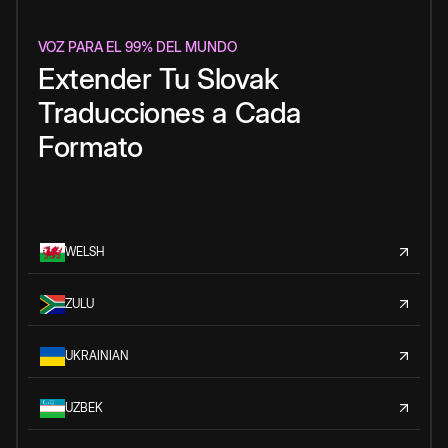
VOZ PARA EL 99% DEL MUNDO
Extender
Tu
Slovak
Traducciones
a
Cada
Formato
WELSH
ZULU
UKRAINIAN
UZBEK