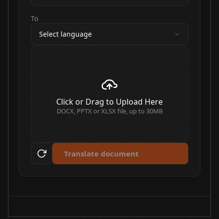
To
Select language
Click or Drag to Upload Here
DOCX, PPTX or XLSX file, up to 30MB
Translate document