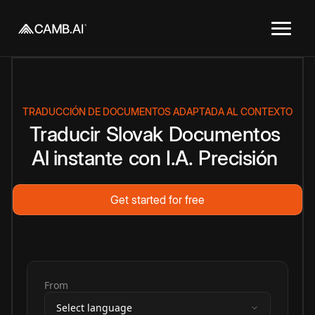
TRADUCCIÓN DE DOCUMENTOS ADAPTADA AL CONTEXTO
Traducir
Slovak
Documentos
Al instante
con
I.A.
Precisión
Get started for free
From
Select language