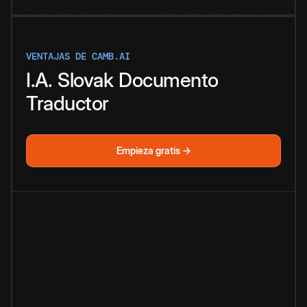
VENTAJAS DE CAMB.AI
I.A.
Slovak
Documento
Traductor
Empieza gratis →