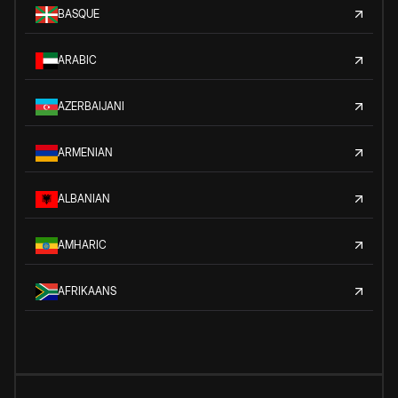
BASQUE
ARABIC
AZERBAIJANI
ARMENIAN
ALBANIAN
AMHARIC
AFRIKAANS