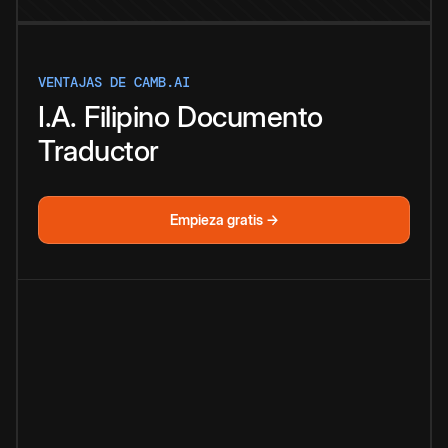
VENTAJAS DE CAMB.AI
I.A.
Filipino
Documento
Traductor
Empieza gratis →