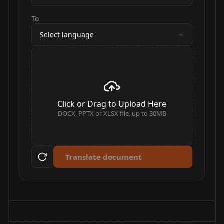
To
Select language
Click or Drag to Upload Here
DOCX, PPTX or XLSX file, up to 30MB
Translate document