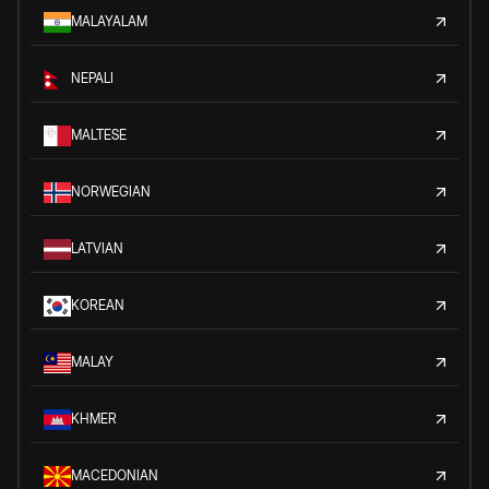
MALAYALAM
NEPALI
MALTESE
NORWEGIAN
LATVIAN
KOREAN
MALAY
KHMER
MACEDONIAN