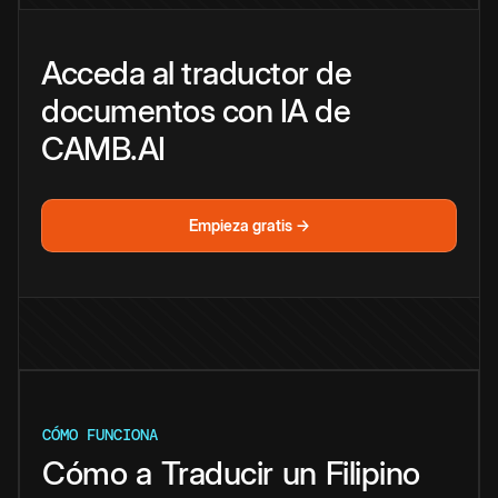
Acceda al traductor de
documentos con IA de
CAMB.AI
Empieza gratis →
CÓMO FUNCIONA
Cómo
a
Traducir
un
Filipino