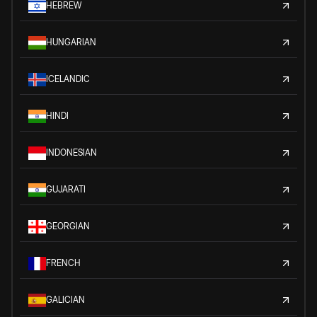
HEBREW
HUNGARIAN
ICELANDIC
HINDI
INDONESIAN
GUJARATI
GEORGIAN
FRENCH
GALICIAN