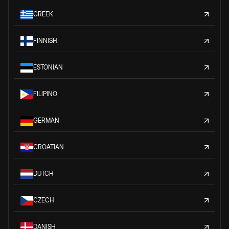
GREEK
FINNISH
ESTONIAN
FILIPINO
GERMAN
CROATIAN
DUTCH
CZECH
DANISH