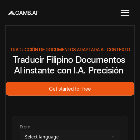
TRADUCCIÓN DE DOCUMENTOS ADAPTADA AL CONTEXTO
Traducir
Filipino
Documentos
Al instante
con
I.A.
Precisión
Get started for free
From
Select language