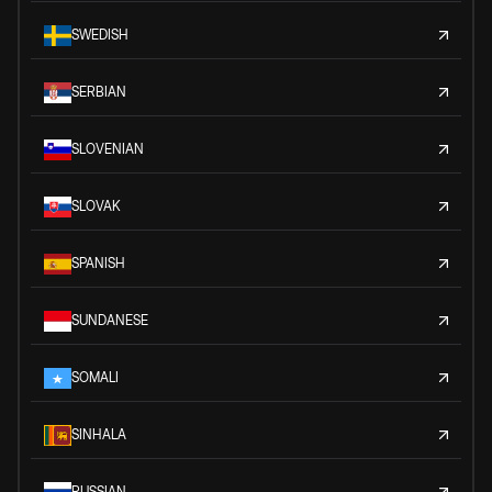
SWEDISH
SERBIAN
SLOVENIAN
SLOVAK
SPANISH
SUNDANESE
SOMALI
SINHALA
RUSSIAN