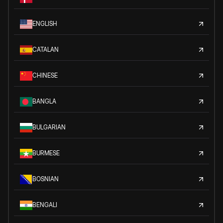
ENGLISH
CATALAN
CHINESE
BANGLA
BULGARIAN
BURMESE
BOSNIAN
BENGALI