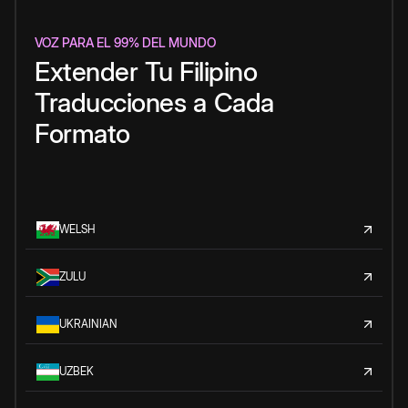
VOZ PARA EL 99% DEL MUNDO
Extender
Tu
Filipino
Traducciones
a
Cada
Formato
WELSH
ZULU
UKRAINIAN
UZBEK