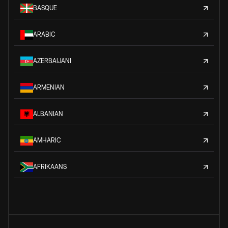
BASQUE
ARABIC
AZERBAIJANI
ARMENIAN
ALBANIAN
AMHARIC
AFRIKAANS