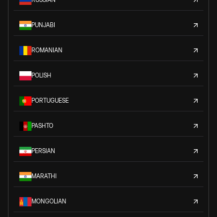
PUNJABI
ROMANIAN
POLISH
PORTUGUESE
PASHTO
PERSIAN
MARATHI
MONGOLIAN