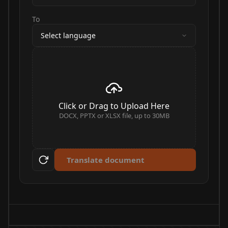
To
Select language
Click or Drag to Upload Here
DOCX, PPTX or XLSX file, up to 30MB
Translate document