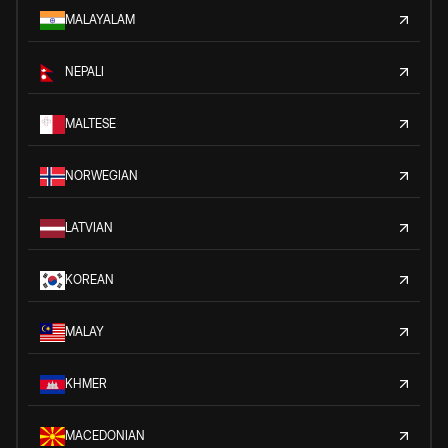
MALAYALAM
NEPALI
MALTESE
NORWEGIAN
LATVIAN
KOREAN
MALAY
KHMER
MACEDONIAN