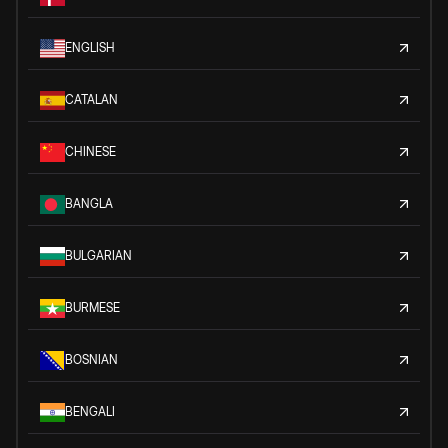
ENGLISH
CATALAN
CHINESE
BANGLA
BULGARIAN
BURMESE
BOSNIAN
BENGALI