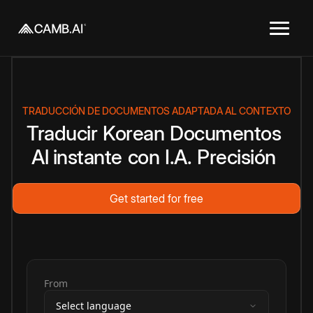
TRADUCCIÓN DE DOCUMENTOS ADAPTADA AL CONTEXTO
Traducir
Korean
Documentos
Al instante
con
I.A.
Precisión
Get started for free
From
Select language