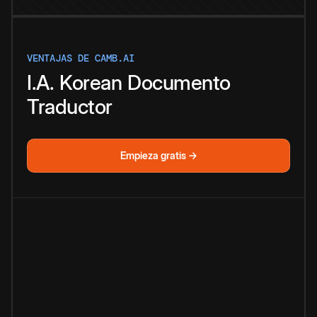
VENTAJAS DE CAMB.AI
I.A.
Korean
Documento
Traductor
Empieza gratis →