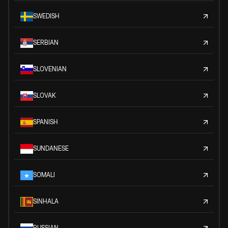
SWEDISH
SERBIAN
SLOVENIAN
SLOVAK
SPANISH
SUNDANESE
SOMALI
SINHALA
RUSSIAN