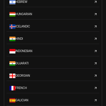
HEBREW
HUNGARIAN
ICELANDIC
HINDI
INDONESIAN
GUJARATI
GEORGIAN
FRENCH
GALICIAN