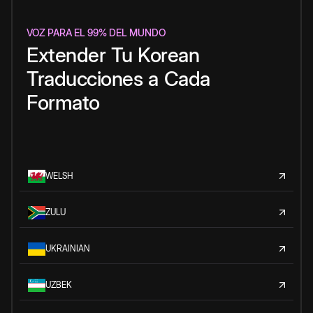
VOZ PARA EL 99% DEL MUNDO
Extender
Tu
Korean
Traducciones
a
Cada
Formato
WELSH
ZULU
UKRAINIAN
UZBEK