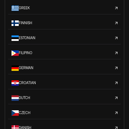
GREEK
FINNISH
ESTONIAN
FILIPINO
GERMAN
CROATIAN
DUTCH
CZECH
DANISH