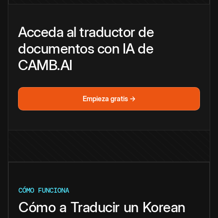
Acceda al traductor de
documentos con IA de
CAMB.AI
Empieza gratis →
CÓMO FUNCIONA
Cómo
a
Traducir
un
Korean