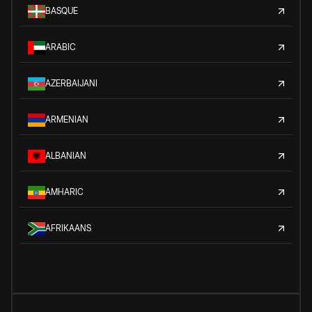
BASQUE
ARABIC
AZERBAIJANI
ARMENIAN
ALBANIAN
AMHARIC
AFRIKAANS