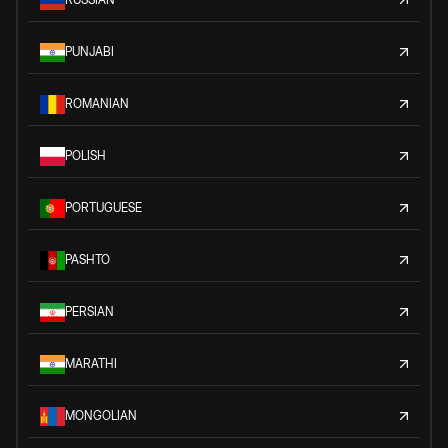
PUNJABI
ROMANIAN
POLISH
PORTUGUESE
PASHTO
PERSIAN
MARATHI
MONGOLIAN