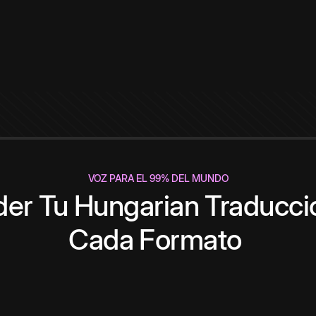
VOZ PARA EL 99% DEL MUNDO
der
Tu
Hungarian
Traducci
Cada
Formato