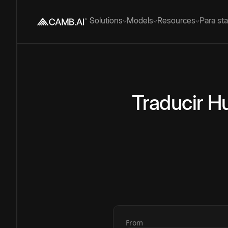
Solutions
Models
Resources
Para st
Traducir
Hu
From