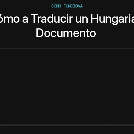
CÓMO FUNCIONA
ómo
a
Traducir
un
Hungari
Documento