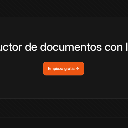
ductor de documentos con
Empieza gratis →