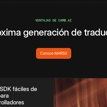
VENTAJAS DE CAMB.AI
óxima generación de tradu
Conoce MARS8
 SDK fáciles de
para
rolladores