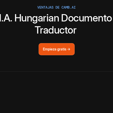
VENTAJAS DE CAMB.AI
I.A.
Hungarian
Documento
Traductor
Empieza gratis →