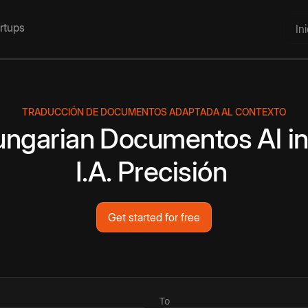
artups
In
TRADUCCIÓN DE DOCUMENTOS ADAPTADA AL CONTEXTO
ngarian
Documentos
Al i
I.A.
Precisión
Get started for free
To