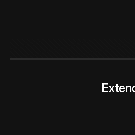
Exten