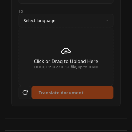
To
Select language
Click or Drag to Upload Here
DOCX, PPTX or XLSX file, up to 30MB
Translate document