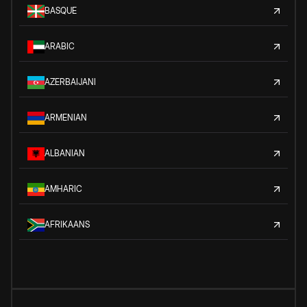
BASQUE
ARABIC
AZERBAIJANI
ARMENIAN
ALBANIAN
AMHARIC
AFRIKAANS