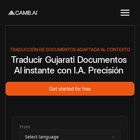
TRADUCCIÓN DE DOCUMENTOS ADAPTADA AL CONTEXTO
Traducir
Gujarati
Documentos
Al instante
con
I.A.
Precisión
Get started for free
From
Select language