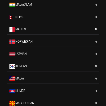
MALAYALAM
NEPALI
MALTESE
NORWEGIAN
LATVIAN
KOREAN
MALAY
KHMER
MACEDONIAN