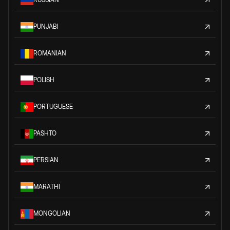
PUNJABI
ROMANIAN
POLISH
PORTUGUESE
PASHTO
PERSIAN
MARATHI
MONGOLIAN