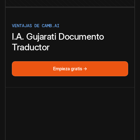
VENTAJAS DE CAMB.AI
I.A.
Gujarati
Documento
Traductor
Empieza gratis →