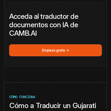
Acceda al traductor de
documentos con IA de
CAMB.AI
Empieza gratis →
CÓMO FUNCIONA
Cómo
a
Traducir
un
Gujarati