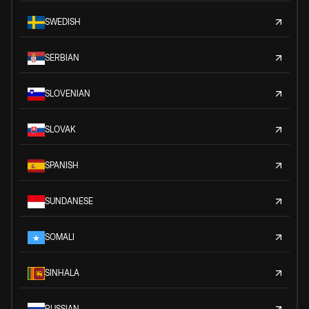
SWEDISH
SERBIAN
SLOVENIAN
SLOVAK
SPANISH
SUNDANESE
SOMALI
SINHALA
RUSSIAN