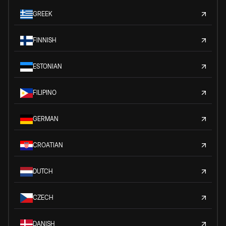
GREEK
FINNISH
ESTONIAN
FILIPINO
GERMAN
CROATIAN
DUTCH
CZECH
DANISH