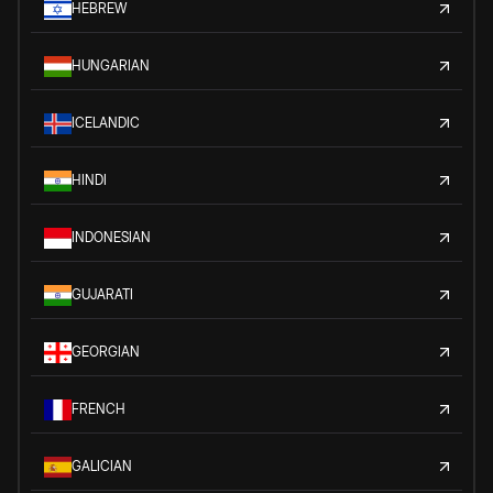
HEBREW
HUNGARIAN
ICELANDIC
HINDI
INDONESIAN
GUJARATI
GEORGIAN
FRENCH
GALICIAN