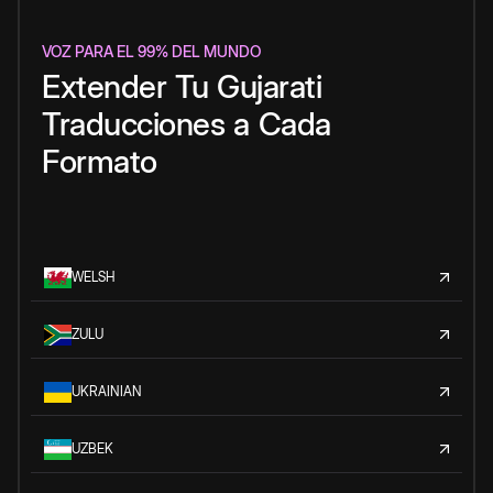
VOZ PARA EL 99% DEL MUNDO
Extender
Tu
Gujarati
Traducciones
a
Cada
Formato
WELSH
ZULU
UKRAINIAN
UZBEK