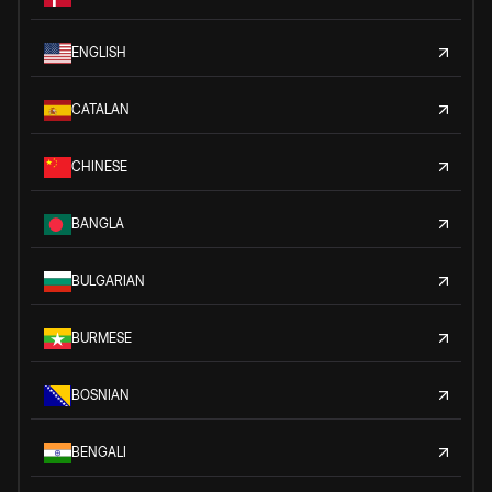
ENGLISH
CATALAN
CHINESE
BANGLA
BULGARIAN
BURMESE
BOSNIAN
BENGALI