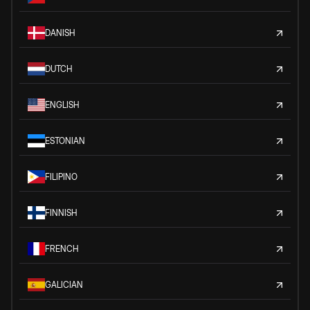
DANISH
DUTCH
ENGLISH
ESTONIAN
FILIPINO
FINNISH
FRENCH
GALICIAN