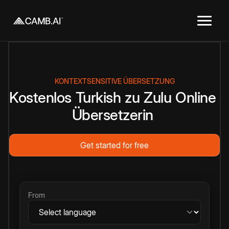
KONTEXTSENSITIVE ÜBERSETZUNG
Kostenlos
Turkish
zu
Zulu
Online
Übersetzerin
Get started for free
From