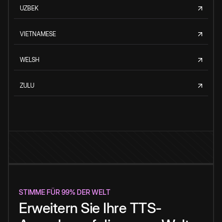
UZBEK
VIETNAMESE
WELSH
ZULU
STIMME FÜR 99% DER WELT
Erweitern Sie Ihre TTS-