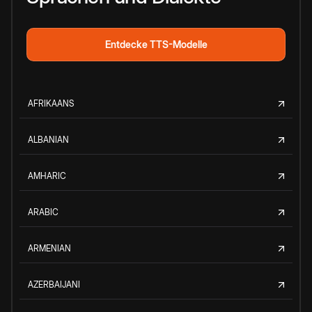
Entdecke TTS-Modelle
AFRIKAANS
ALBANIAN
AMHARIC
ARABIC
ARMENIAN
AZERBAIJANI