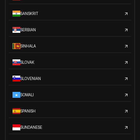
SANSKRIT
SERBIAN
SINHALA
SLOVAK
SLOVENIAN
SOMALI
SPANISH
SUNDANESE