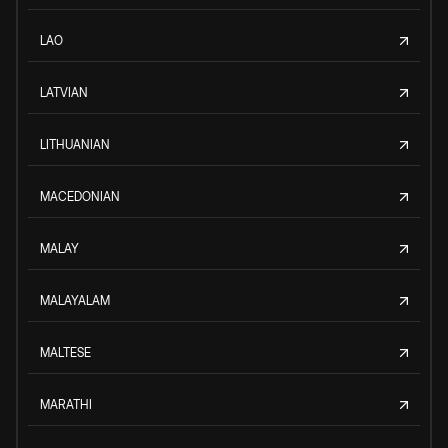
LAO
LATVIAN
LITHUANIAN
MACEDONIAN
MALAY
MALAYALAM
MALTESE
MARATHI