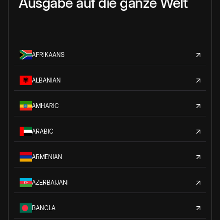
Ausgabe auf die ganze Welt
AFRIKAANS
ALBANIAN
AMHARIC
ARABIC
ARMENIAN
AZERBAIJANI
BANGLA