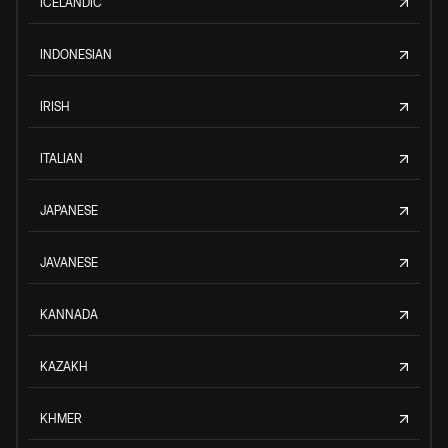
ICELANDIC
INDONESIAN
IRISH
ITALIAN
JAPANESE
JAVANESE
KANNADA
KAZAKH
KHMER