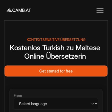
KONTEXTSENSITIVE ÜBERSETZUNG
Kostenlos
Turkish
zu
Maltese
Online
Übersetzerin
Get started for free
From