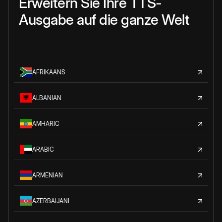
Erweitern Sie Ihre TTS-
Ausgabe auf die ganze Welt
AFRIKAANS
ALBANIAN
AMHARIC
ARABIC
ARMENIAN
AZERBAIJANI