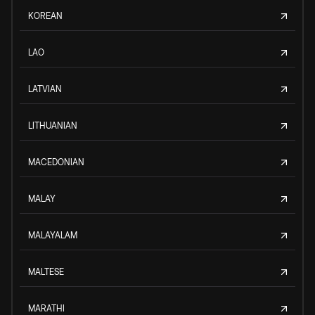
KOREAN
LAO
LATVIAN
LITHUANIAN
MACEDONIAN
MALAY
MALAYALAM
MALTESE
MARATHI