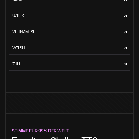
UZBEK
VIETNAMESE
WELSH
ZULU
STIMME FÜR 99% DER WELT