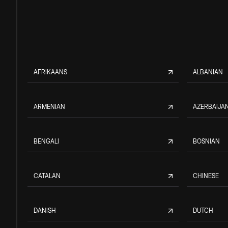
AFRIKAANS
ALBANIAN
ARMENIAN
AZERBAIJAN
BENGALI
BOSNIAN
CATALAN
CHINESE
DANISH
DUTCH