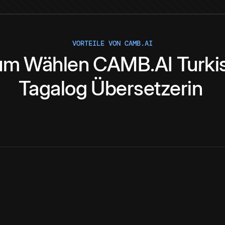
VORTEILE VON CAMB.AI
um
Wählen
CAMB.AI
Turki
Tagalog
Übersetzerin