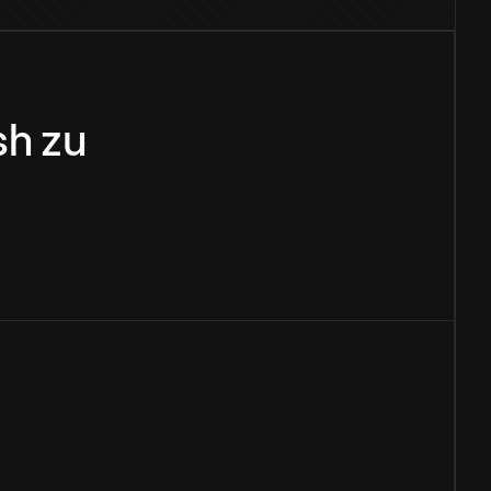
sh
zu