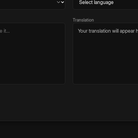
Translation
Your translation will appear h