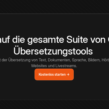
 auf die gesamte Suite vo
Übersetzungstools
t der Übersetzung von Text, Dokumenten, Sprache, Bildern, Hör
Websites und Livestreams.
Kostenlos starten →