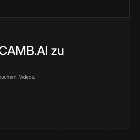
n CAMB.AI zu
büchern, Videos,