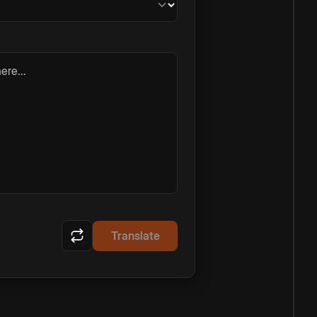
ere...
Translate