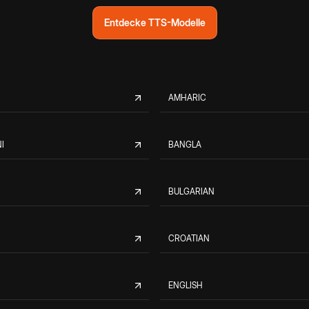
Entdecke TTS-Modelle
AMHARIC
I
BANGLA
BULGARIAN
CROATIAN
ENGLISH