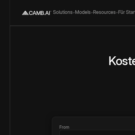
Solutions
Models
Resources
Für Sta
Kost
From