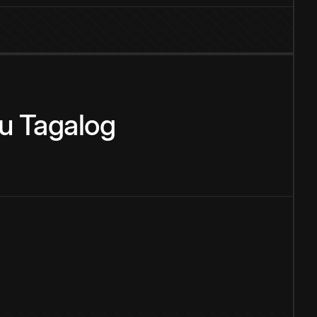
u
Tagalog