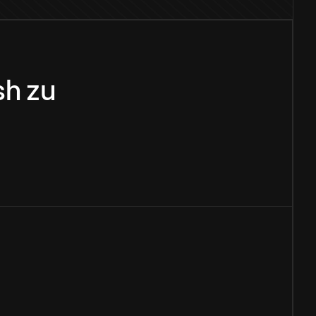
sh
zu