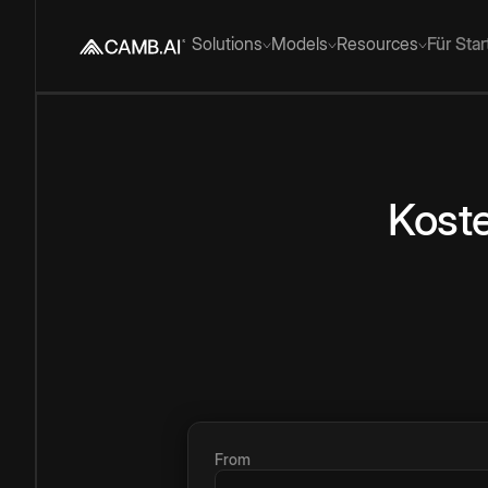
Solutions
Models
Resources
Für Sta
Kost
From