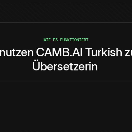
WIE ES FUNKTIONIERT
nutzen
CAMB.AI
Turkish
z
Übersetzerin