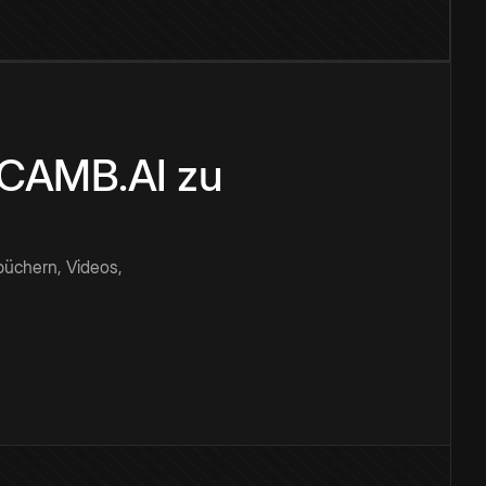
n CAMB.AI zu
büchern, Videos,