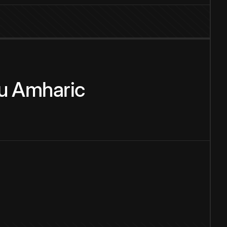
u
Amharic