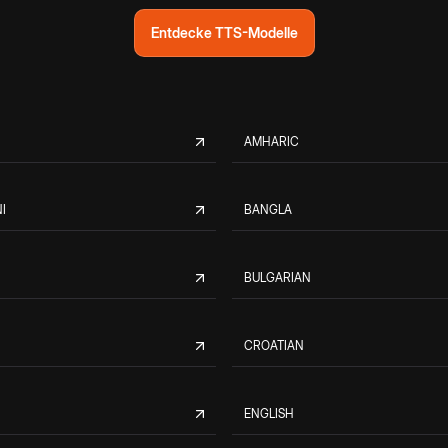
Entdecke TTS-Modelle
AMHARIC
I
BANGLA
BULGARIAN
CROATIAN
ENGLISH