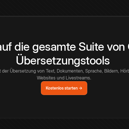
 auf die gesamte Suite vo
Übersetzungstools
t der Übersetzung von Text, Dokumenten, Sprache, Bildern, Hör
Websites und Livestreams.
Kostenlos starten →