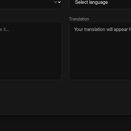
Translation
Your translation will appear h