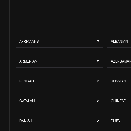
AFRIKAANS
ALBANIAN
ARMENIAN
AZERBAIJAN
BENGALI
BOSNIAN
CATALAN
CHINESE
DANISH
DUTCH