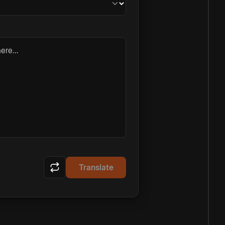
ere...
Translate