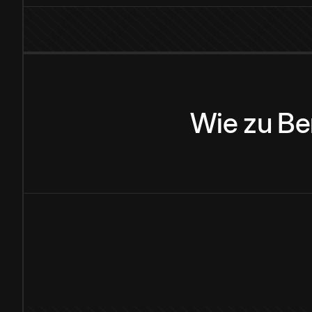
Wie
zu
Be