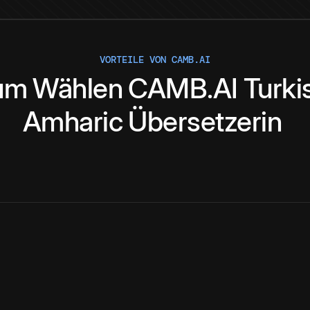
VORTEILE VON CAMB.AI
um
Wählen
CAMB.AI
Turki
Amharic
Übersetzerin