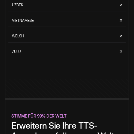
UZBEK
VIETNAMESE
WELSH
ZULU
STIMME FÜR 99% DER WELT
Erweitern Sie Ihre TTS-