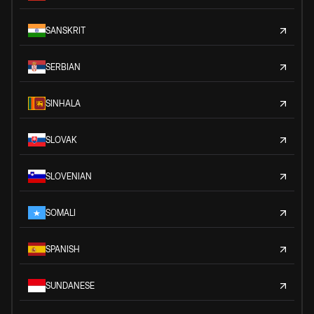
SANSKRIT
SERBIAN
SINHALA
SLOVAK
SLOVENIAN
SOMALI
SPANISH
SUNDANESE