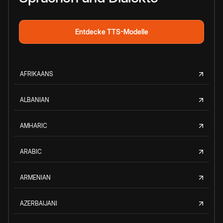
Entdecke TTS-Modelle
AFRIKAANS
ALBANIAN
AMHARIC
ARABIC
ARMENIAN
AZERBAIJANI