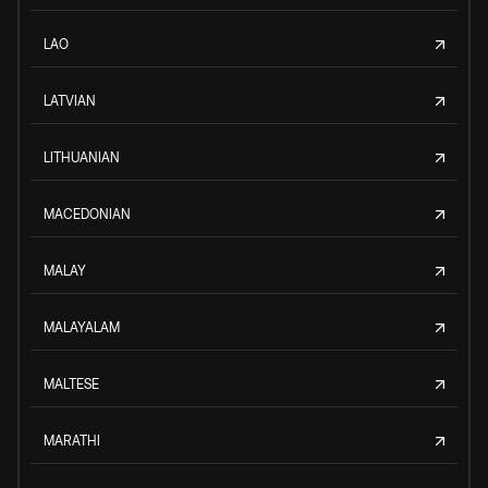
LAO
LATVIAN
LITHUANIAN
MACEDONIAN
MALAY
MALAYALAM
MALTESE
MARATHI