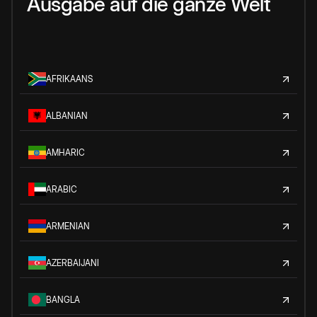
Ausgabe auf die ganze Welt
AFRIKAANS
ALBANIAN
AMHARIC
ARABIC
ARMENIAN
AZERBAIJANI
BANGLA