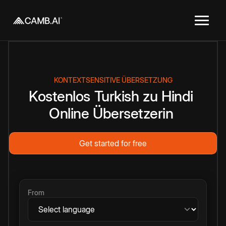
KONTEXTSENSITIVE ÜBERSETZUNG
Kostenlos
Turkish
zu
Hindi
Online
Übersetzerin
Get started for free
From