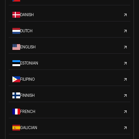
DANISH
DUTCH
ENGLISH
ESTONIAN
FILIPINO
FINNISH
FRENCH
GALICIAN