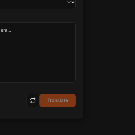
ere...
Translate