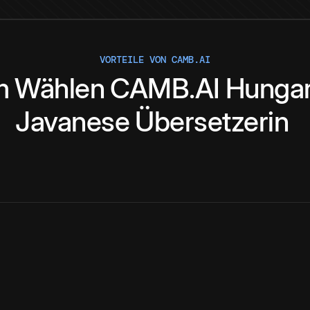
VORTEILE VON CAMB.AI
m
Wählen
CAMB.AI
Hungar
Javanese
Übersetzerin