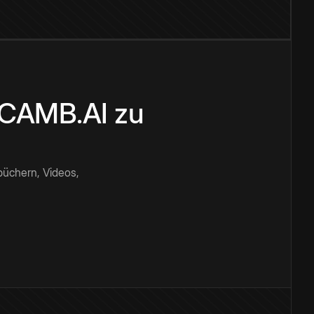
n CAMB.AI zu
büchern, Videos,