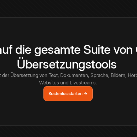
 auf die gesamte Suite vo
Übersetzungstools
t der Übersetzung von Text, Dokumenten, Sprache, Bildern, Hör
Websites und Livestreams.
Kostenlos starten →