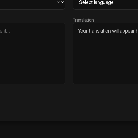
Translation
Your translation will appear h