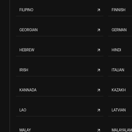
FILIPINO
FINNISH
GEORGIAN
GERMAN
HEBREW
HINDI
IRISH
ITALIAN
KANNADA
KAZAKH
LAO
LATVIAN
MALAY
MALAYALA