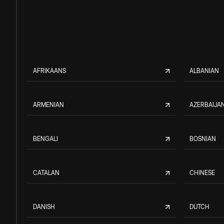
AFRIKAANS
ALBANIAN
ARMENIAN
AZERBAIJAN
BENGALI
BOSNIAN
CATALAN
CHINESE
DANISH
DUTCH