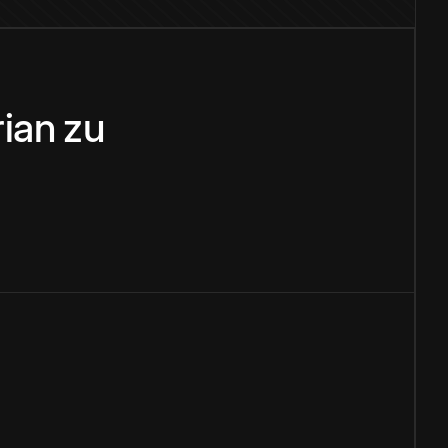
ian
zu