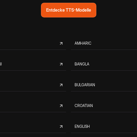
Entdecke TTS-Modelle
AMHARIC
I
BANGLA
BULGARIAN
CROATIAN
ENGLISH