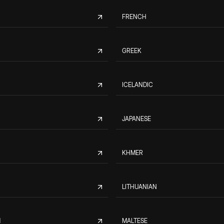
FRENCH
GREEK
ICELANDIC
JAPANESE
KHMER
LITHUANIAN
M
MALTESE