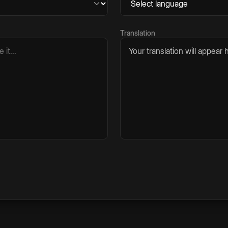
Translation
Your translation will appear h