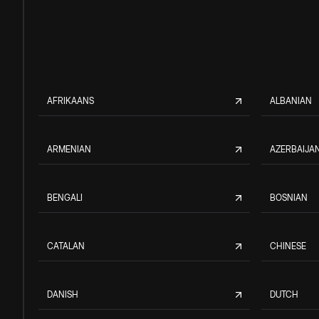
AFRIKAANS
ALBANIAN
ARMENIAN
AZERBAIJAN
BENGALI
BOSNIAN
CATALAN
CHINESE
DANISH
DUTCH