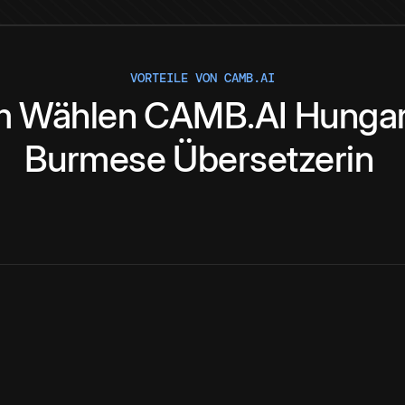
VORTEILE VON CAMB.AI
m
Wählen
CAMB.AI
Hungar
Burmese
Übersetzerin