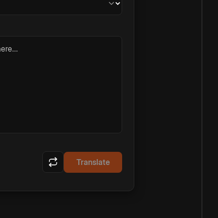
ere...
Translate