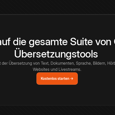
 auf die gesamte Suite vo
Übersetzungstools
t der Übersetzung von Text, Dokumenten, Sprache, Bildern, Hör
Websites und Livestreams.
Kostenlos starten →