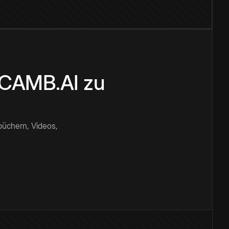
n CAMB.AI zu
büchern, Videos,