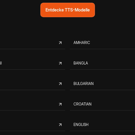
Entdecke TTS-Modelle
AMHARIC
I
BANGLA
BULGARIAN
CROATIAN
ENGLISH