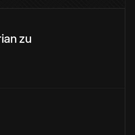
ian
zu