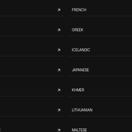
FRENCH
GREEK
ICELANDIC
JAPANESE
KHMER
LITHUANIAN
M
MALTESE