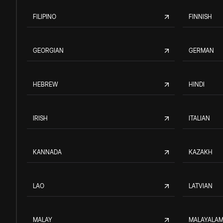
FILIPINO
FINNISH
GEORGIAN
GERMAN
HEBREW
HINDI
IRISH
ITALIAN
KANNADA
KAZAKH
LAO
LATVIAN
MALAY
MALAYALA