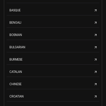
BASQUE
BENGALI
BOSNIAN
BULGARIAN
BURMESE
CATALAN
CHINESE
CROATIAN