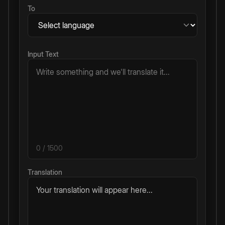
To
Input Text
0
/ 1500
Translation
Your translation will appear here...