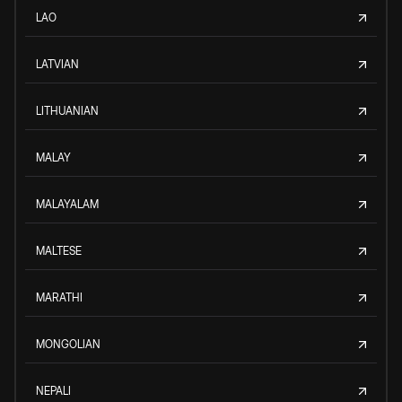
LAO
LATVIAN
LITHUANIAN
MALAY
MALAYALAM
MALTESE
MARATHI
MONGOLIAN
NEPALI