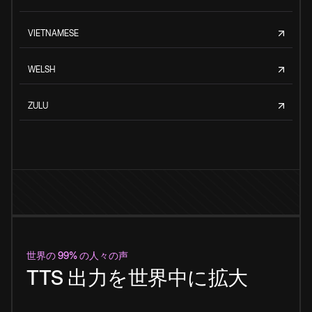
VIETNAMESE
WELSH
ZULU
世界の 99% の人々の声
TTS 出力を世界中に拡大