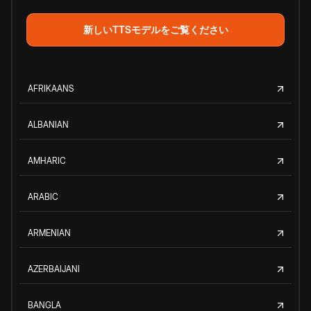
新しいTTSモデルをご覧ください
AFRIKAANS
ALBANIAN
AMHARIC
ARABIC
ARMENIAN
AZERBAIJANI
BANGLA