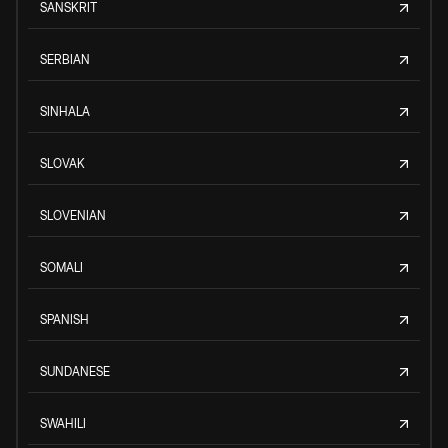
SANSKRIT
SERBIAN
SINHALA
SLOVAK
SLOVENIAN
SOMALI
SPANISH
SUNDANESE
SWAHILI