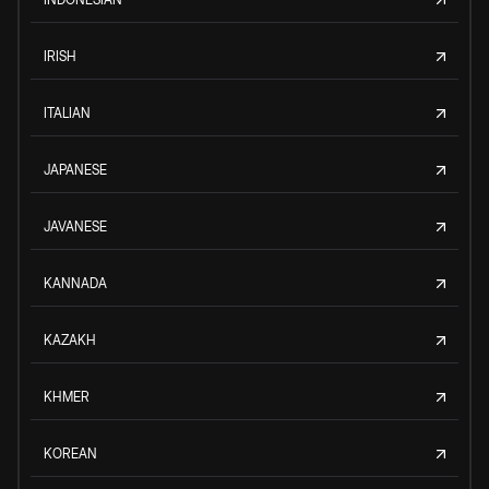
IRISH
ITALIAN
JAPANESE
JAVANESE
KANNADA
KAZAKH
KHMER
KOREAN