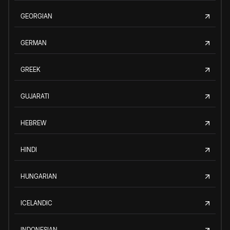
GEORGIAN
GERMAN
GREEK
GUJARATI
HEBREW
HINDI
HUNGARIAN
ICELANDIC
INDONESIAN