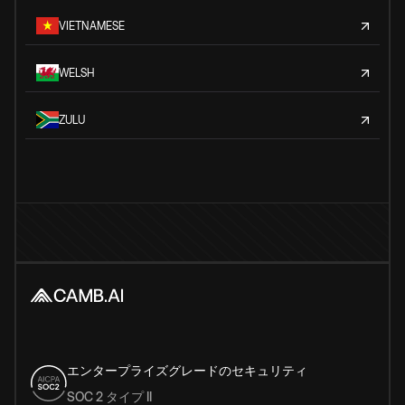
VIETNAMESE
WELSH
ZULU
エンタープライズグレードのセキュリティ
SOC 2 タイプ II