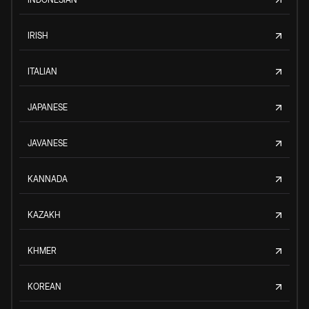
IRISH
ITALIAN
JAPANESE
JAVANESE
KANNADA
KAZAKH
KHMER
KOREAN