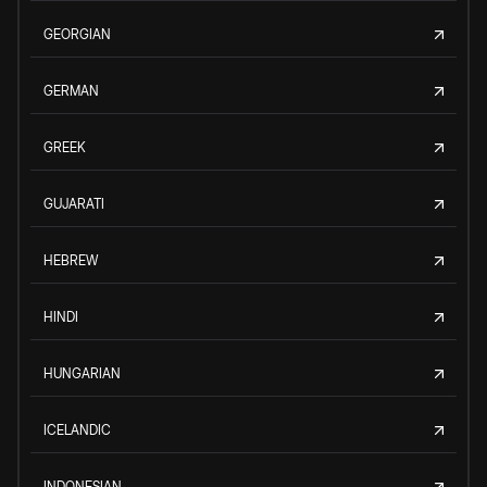
GEORGIAN
GERMAN
GREEK
GUJARATI
HEBREW
HINDI
HUNGARIAN
ICELANDIC
INDONESIAN