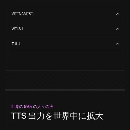
VIETNAMESE
WELSH
ZULU
世界の 99% の人々の声
TTS 出力を世界中に拡大