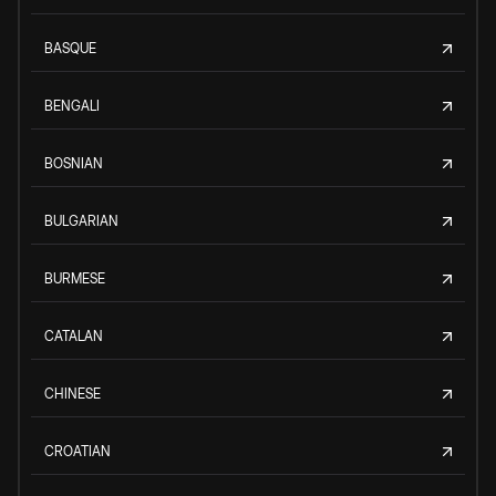
BASQUE
BENGALI
BOSNIAN
BULGARIAN
BURMESE
CATALAN
CHINESE
CROATIAN