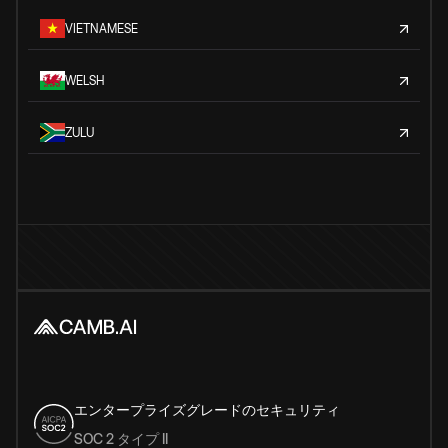
VIETNAMESE
WELSH
ZULU
エンタープライズグレードのセキュリティ
SOC 2 タイプ II