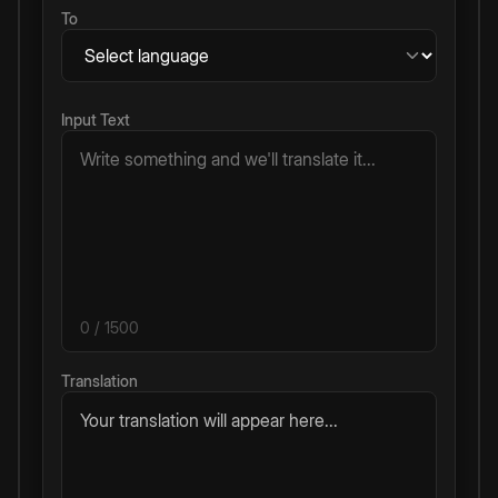
To
Input Text
0
/ 1500
Translation
Your translation will appear here...