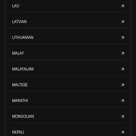
LAO
LATVIAN
LITHUANIAN
MALAY
MALAYALAM
MALTESE
MARATHI
MONGOLIAN
NEPALI