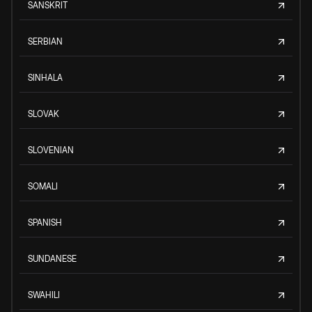
SANSKRIT
SERBIAN
SINHALA
SLOVAK
SLOVENIAN
SOMALI
SPANISH
SUNDANESE
SWAHILI