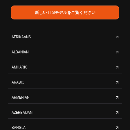
新しいTTSモデルをご覧ください
AFRIKAANS
ALBANIAN
AMHARIC
ARABIC
ARMENIAN
AZERBAIJANI
BANGLA