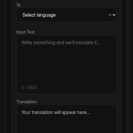
To
Input Text
0
/ 1500
Translation
Your translation will appear here...