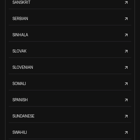
SANSKRIT
SERBIAN
SINHALA
SLOVAK
SLOVENIAN
SOMALI
SPANISH
SUNDANESE
SWAHILI