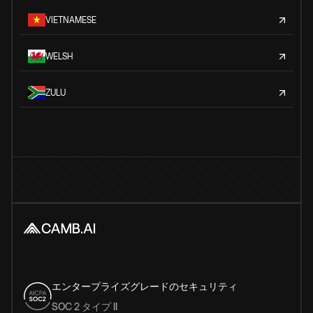
VIETNAMESE
WELSH
ZULU
エンタープライズグレードのセキュリティ
SOC 2 タイプ II