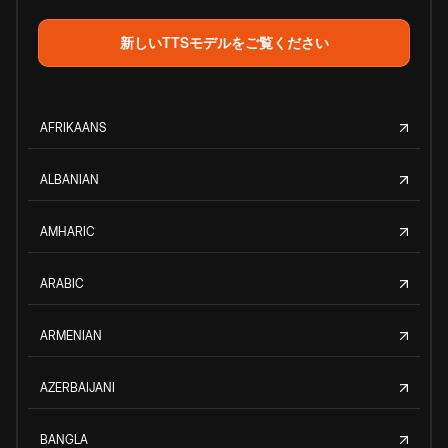
新しいTTSモデルをご覧ください
AFRIKAANS
ALBANIAN
AMHARIC
ARABIC
ARMENIAN
AZERBAIJANI
BANGLA