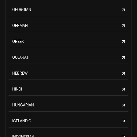
GEORGIAN
GERMAN
GREEK
GUJARATI
HEBREW
HINDI
HUNGARIAN
ICELANDIC
INDONESIAN