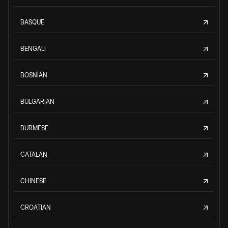
BASQUE
BENGALI
BOSNIAN
BULGARIAN
BURMESE
CATALAN
CHINESE
CROATIAN