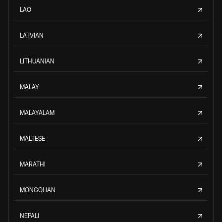
LAO
LATVIAN
LITHUANIAN
MALAY
MALAYALAM
MALTESE
MARATHI
MONGOLIAN
NEPALI