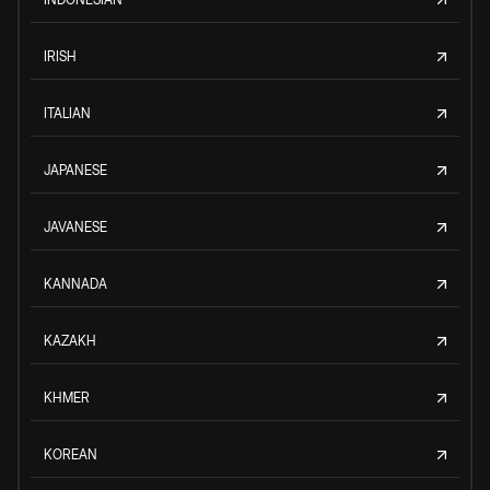
IRISH
ITALIAN
JAPANESE
JAVANESE
KANNADA
KAZAKH
KHMER
KOREAN