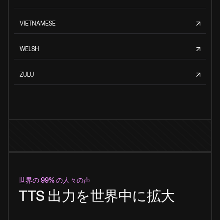
VIETNAMESE
WELSH
ZULU
世界の 99% の人々の声
TTS 出力を世界中に拡大