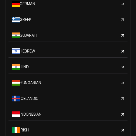
GERMAN
GREEK
GUJARATI
HEBREW
HINDI
HUNGARIAN
ICELANDIC
INDONESIAN
IRISH