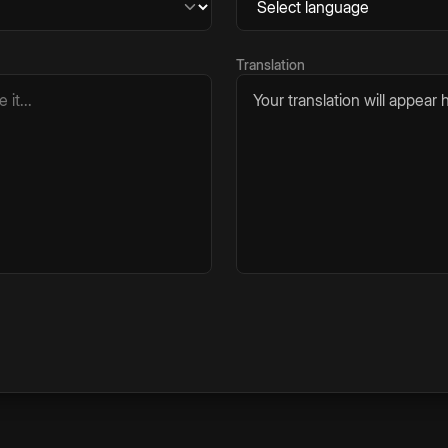
Translation
Your translation will appear h