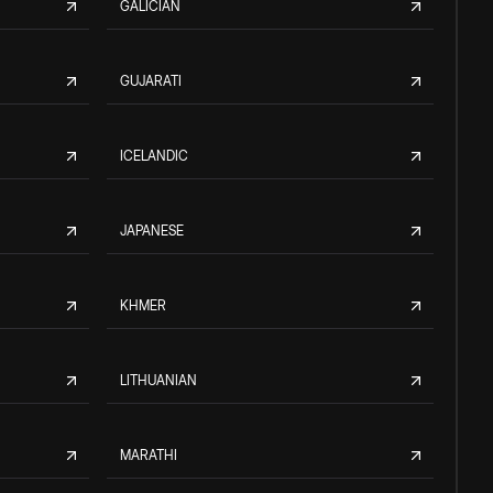
GALICIAN
GUJARATI
ICELANDIC
JAPANESE
KHMER
LITHUANIAN
MARATHI