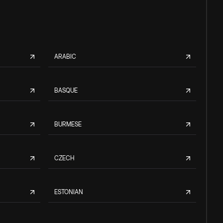
ARABIC
BASQUE
BURMESE
CZECH
ESTONIAN