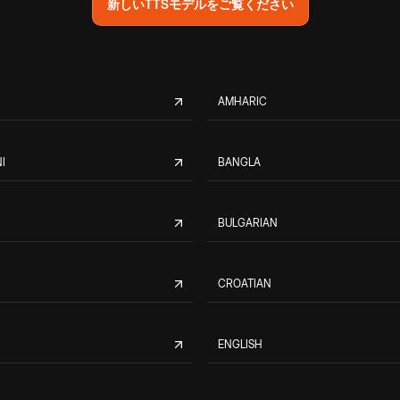
新しいTTSモデルをご覧ください
AMHARIC
I
BANGLA
BULGARIAN
CROATIAN
ENGLISH