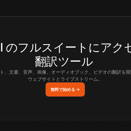
.AI のフルスイートにア
翻訳ツール
ト、文書、音声、画像、オーディオブック、ビデオの翻訳を開
ウェブサイトとライブストリーム。
無料で始める →