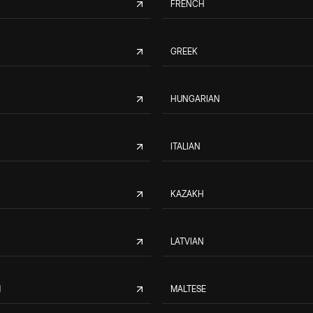
FRENCH
GREEK
HUNGARIAN
ITALIAN
KAZAKH
LATVIAN
M
MALTESE