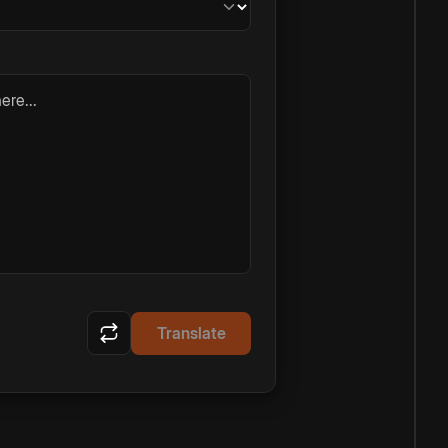
ere...
Translate