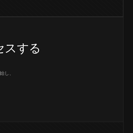
クセスする
始し、