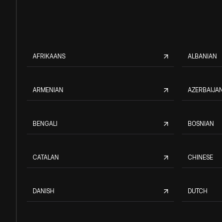
AFRIKAANS
ALBANIAN
ARMENIAN
AZERBAIJAN
BENGALI
BOSNIAN
CATALAN
CHINESE
DANISH
DUTCH