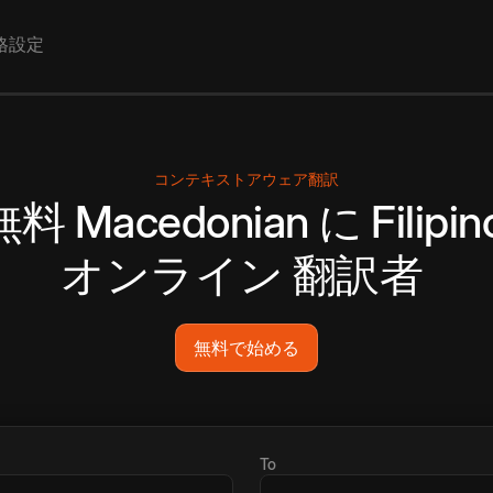
格設定
コンテキストアウェア翻訳
無料
Macedonian
に
Filipin
オンライン
翻訳者
無料で始める
To