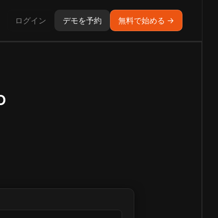
ログイン
デモを予約
無料で始める →
o