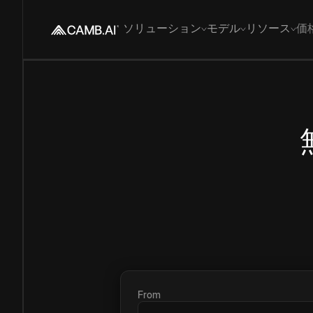
ソリューション
モデル
リソース
価
From