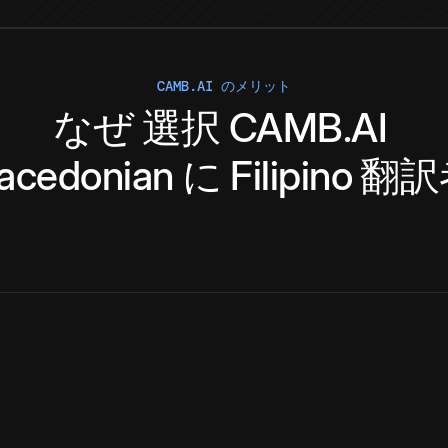
CAMB.AI のメリット
なぜ
選択
CAMB.AI
acedonian
に
Filipino
翻訳