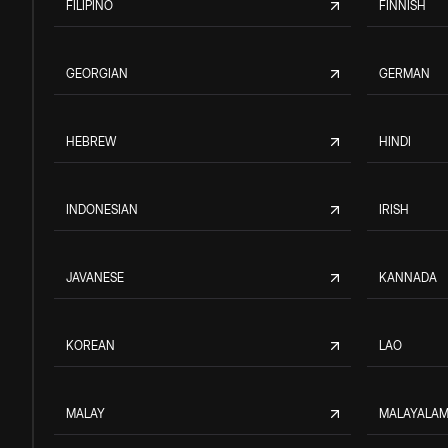
FILIPINO
FINNISH
GEORGIAN
GERMAN
HEBREW
HINDI
INDONESIAN
IRISH
JAVANESE
KANNADA
KOREAN
LAO
MALAY
MALAYALA