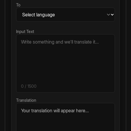
To
Input Text
0
/ 1500
Translation
Your translation will appear here...