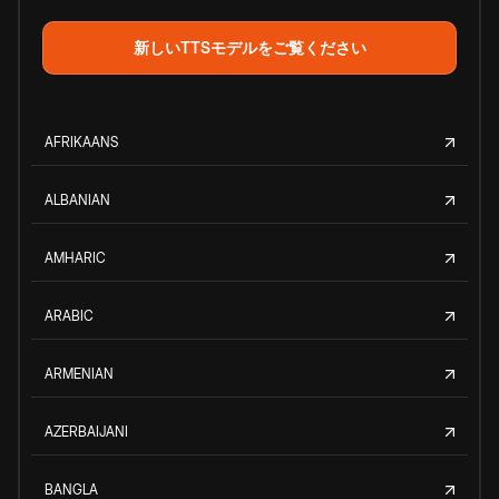
新しいTTSモデルをご覧ください
AFRIKAANS
ALBANIAN
AMHARIC
ARABIC
ARMENIAN
AZERBAIJANI
BANGLA