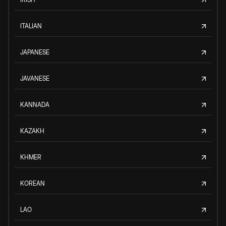
ITALIAN
JAPANESE
JAVANESE
KANNADA
KAZAKH
KHMER
KOREAN
LAO