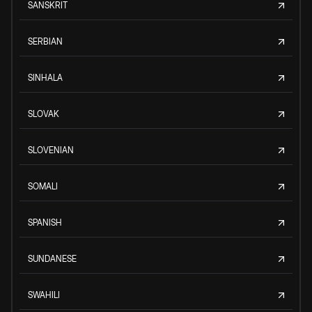
SANSKRIT
SERBIAN
SINHALA
SLOVAK
SLOVENIAN
SOMALI
SPANISH
SUNDANESE
SWAHILI