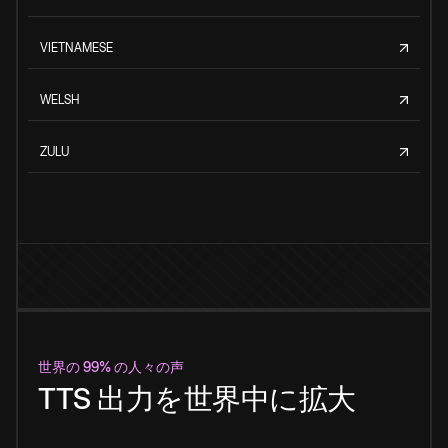
VIETNAMESE
WELSH
ZULU
世界の 99% の人々の声
TTS 出力を世界中に拡大