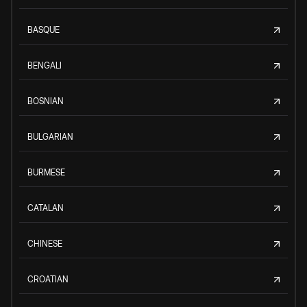
BASQUE
BENGALI
BOSNIAN
BULGARIAN
BURMESE
CATALAN
CHINESE
CROATIAN