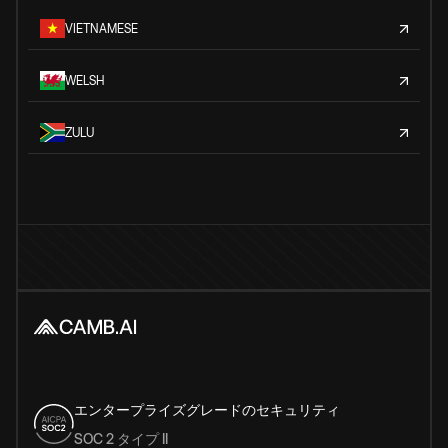
VIETNAMESE
WELSH
ZULU
エンタープライズグレードのセキュリティ
SOC 2 タイプ II