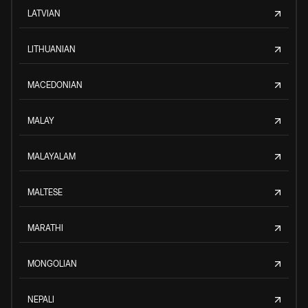
LATVIAN
LITHUANIAN
MACEDONIAN
MALAY
MALAYALAM
MALTESE
MARATHI
MONGOLIAN
NEPALI