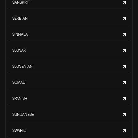
SANSKRIT
SERBIAN
SINHALA
SLOVAK
SLOVENIAN
SOMALI
SPANISH
SUNDANESE
SWAHILI