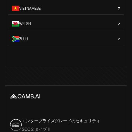
VIETNAMESE
WELSH
ZULU
エンタープライズグレードのセキュリティ
SOC 2 タイプ II