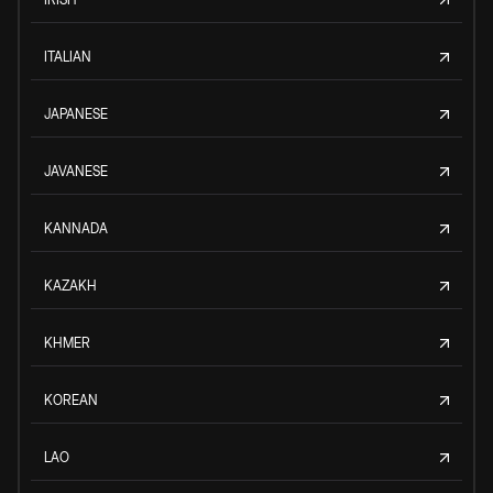
ITALIAN
JAPANESE
JAVANESE
KANNADA
KAZAKH
KHMER
KOREAN
LAO