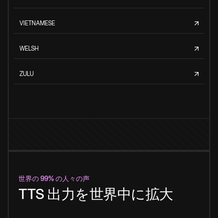
VIETNAMESE
WELSH
ZULU
世界の 99% の人々の声
TTS 出力を世界中に拡大