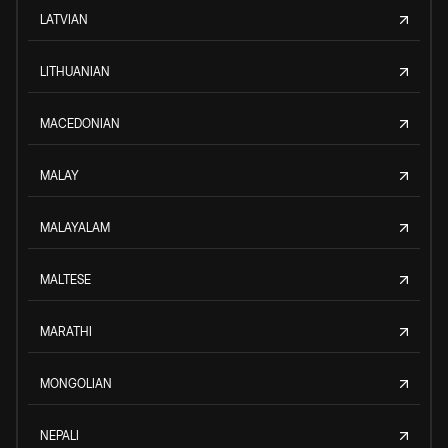
LATVIAN
LITHUANIAN
MACEDONIAN
MALAY
MALAYALAM
MALTESE
MARATHI
MONGOLIAN
NEPALI