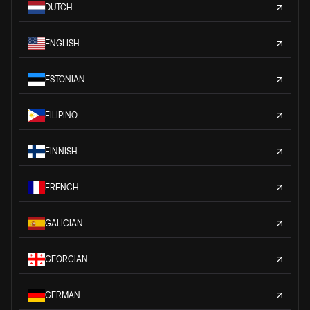
DUTCH
ENGLISH
ESTONIAN
FILIPINO
FINNISH
FRENCH
GALICIAN
GEORGIAN
GERMAN