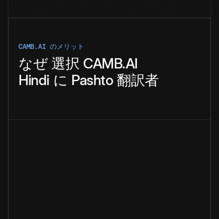
CAMB.AI のメリット
なぜ
選択
CAMB.AI
Hindi
に
Pashto
翻訳者