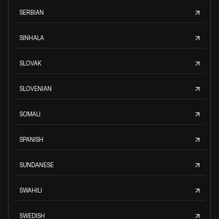
SERBIAN
SINHALA
SLOVAK
SLOVENIAN
SOMALI
SPANISH
SUNDANESE
SWAHILI
SWEDISH