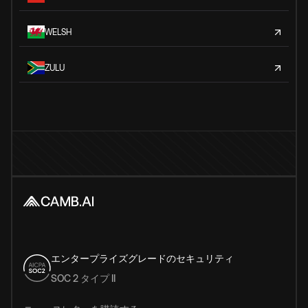
WELSH
ZULU
エンタープライズグレードのセキュリティ
SOC 2 タイプ II