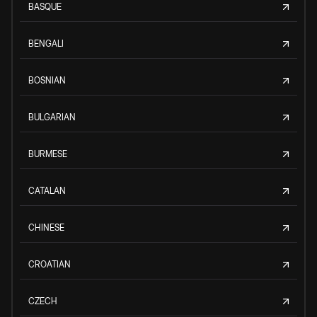
BASQUE
BENGALI
BOSNIAN
BULGARIAN
BURMESE
CATALAN
CHINESE
CROATIAN
CZECH