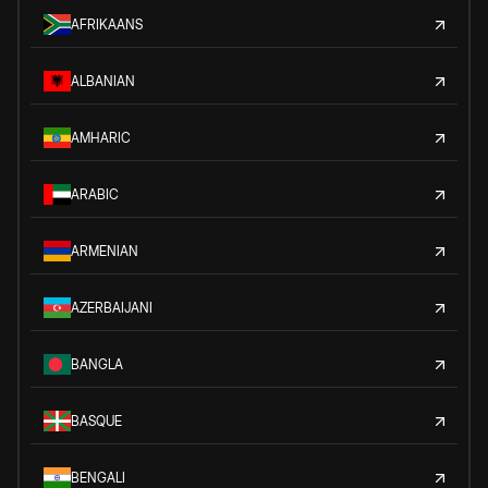
AFRIKAANS
ALBANIAN
AMHARIC
ARABIC
ARMENIAN
AZERBAIJANI
BANGLA
BASQUE
BENGALI