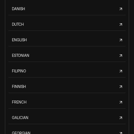
DANISH
DUTCH
ENGLISH
ESTONIAN
FILIPINO
FINNISH
FRENCH
GALICIAN
GEORGIAN