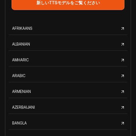
新しいTTSモデルをご覧ください
AFRIKAANS
ALBANIAN
AMHARIC
ARABIC
ARMENIAN
AZERBAIJANI
BANGLA