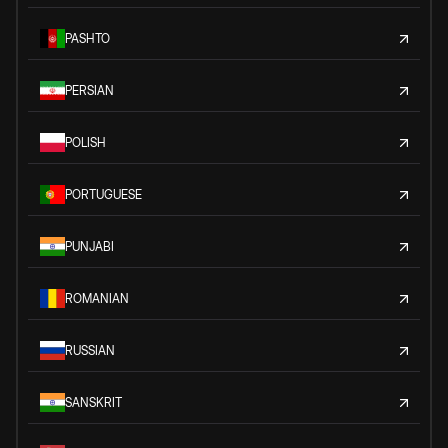
PASHTO
PERSIAN
POLISH
PORTUGUESE
PUNJABI
ROMANIAN
RUSSIAN
SANSKRIT