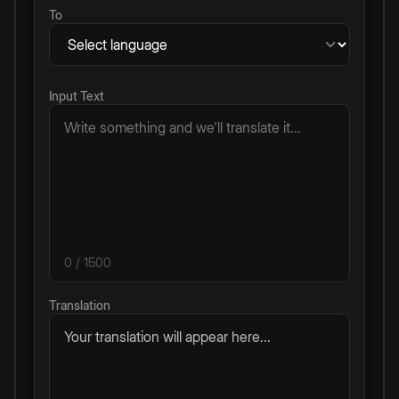
To
Input Text
0
/ 1500
Translation
Your translation will appear here...