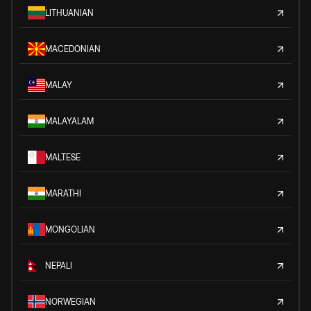
LITHUANIAN
MACEDONIAN
MALAY
MALAYALAM
MALTESE
MARATHI
MONGOLIAN
NEPALI
NORWEGIAN