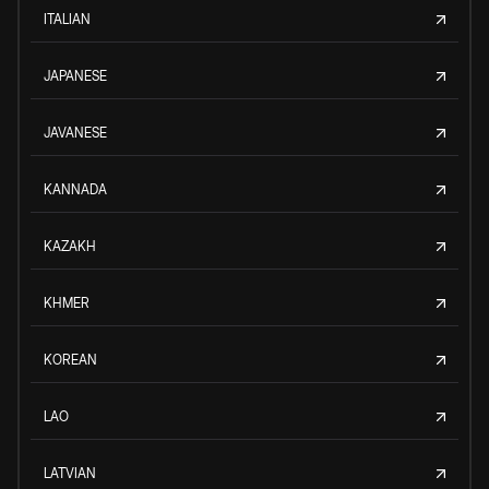
ITALIAN
JAPANESE
JAVANESE
KANNADA
KAZAKH
KHMER
KOREAN
LAO
LATVIAN