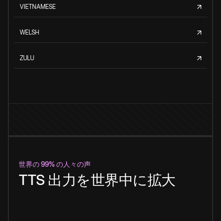
VIETNAMESE
WELSH
ZULU
世界の 99% の人々の声
TTS 出力を世界中に拡大