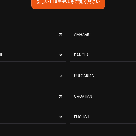
新しいTTSモデルをご覧ください
AMHARIC
I
BANGLA
BULGARIAN
CROATIAN
ENGLISH