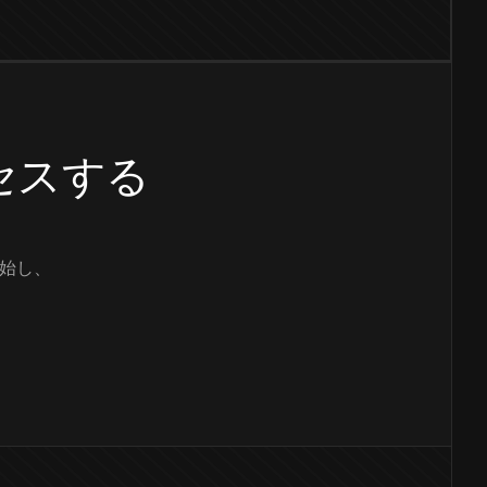
クセスする
始し、