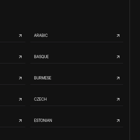
ARABIC
BASQUE
BURMESE
CZECH
ESTONIAN