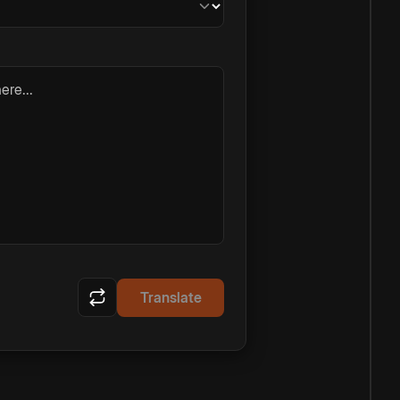
ere...
Translate