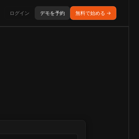
ログイン
デモを予約
無料で始める →