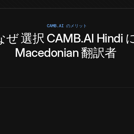
CAMB.AI のメリット
なぜ
選択
CAMB.AI
Hindi
Macedonian
翻訳者