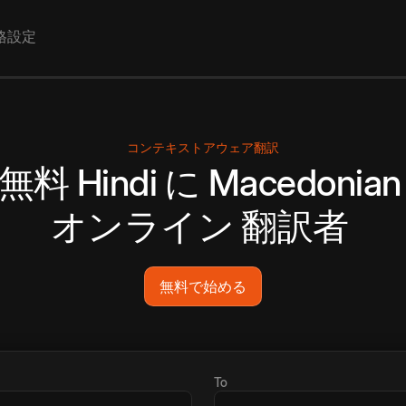
格設定
コンテキストアウェア翻訳
無料
Hindi
に
Macedonian
オンライン
翻訳者
無料で始める
To