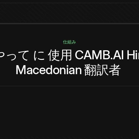
仕組み
やって
に
使用
CAMB.AI
Hi
Macedonian
翻訳者