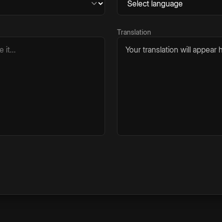
Translation
Your translation will appear h