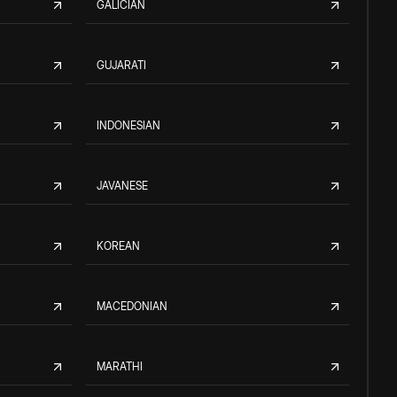
GALICIAN
GUJARATI
INDONESIAN
JAVANESE
KOREAN
MACEDONIAN
MARATHI