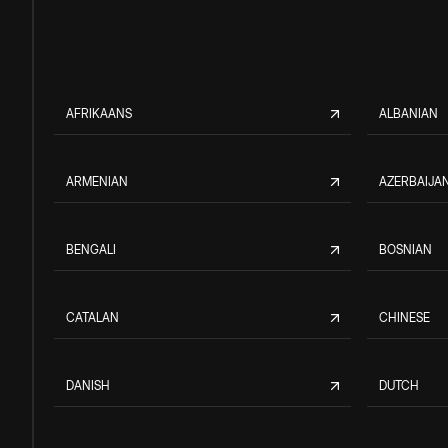
AFRIKAANS
ALBANIAN
ARMENIAN
AZERBAIJAN
BENGALI
BOSNIAN
CATALAN
CHINESE
DANISH
DUTCH