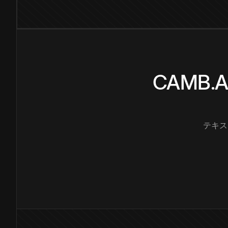
CAMB
テキス