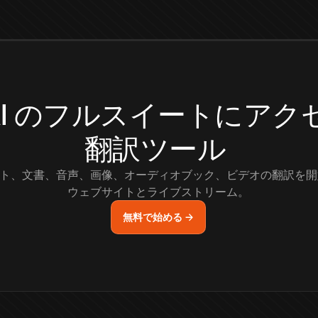
.AI のフルスイートにア
翻訳ツール
ト、文書、音声、画像、オーディオブック、ビデオの翻訳を開
ウェブサイトとライブストリーム。
無料で始める →