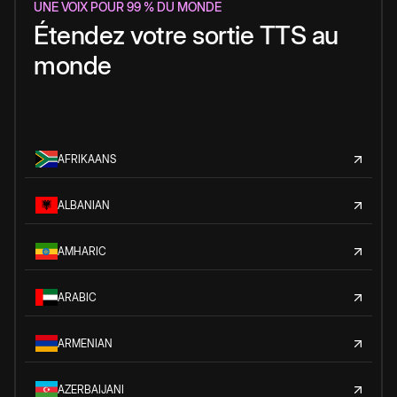
UNE VOIX POUR 99 % DU MONDE
Étendez votre sortie TTS au
monde
AFRIKAANS
ALBANIAN
AMHARIC
ARABIC
ARMENIAN
AZERBAIJANI