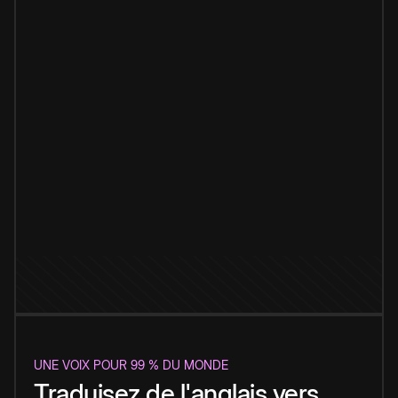
UNE VOIX POUR 99 % DU MONDE
Traduisez de l'anglais vers