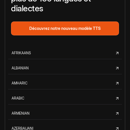
dialectes
Découvrez notre nouveau modèle TTS
AFRIKAANS
ALBANIAN
AMHARIC
ARABIC
ARMENIAN
AZERBAIJANI