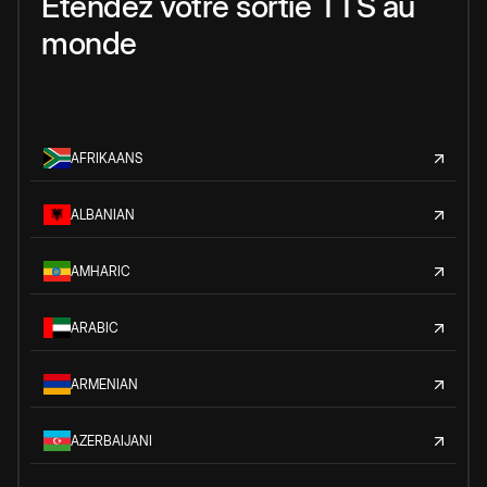
Étendez votre sortie TTS au
monde
AFRIKAANS
ALBANIAN
AMHARIC
ARABIC
ARMENIAN
AZERBAIJANI