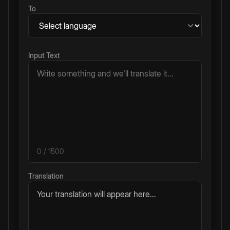
To
Input Text
0
/ 1500
Translation
Your translation will appear here...