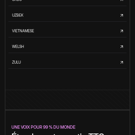
UZBEK
VIETNAMESE
WELSH
ZULU
UNE VOIX POUR 99 % DU MONDE