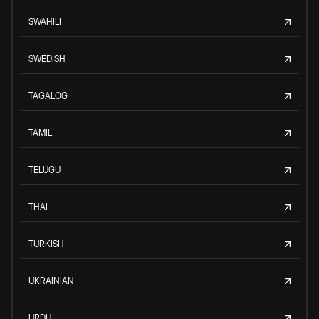
SWAHILI
SWEDISH
TAGALOG
TAMIL
TELUGU
THAI
TURKISH
UKRAINIAN
URDU