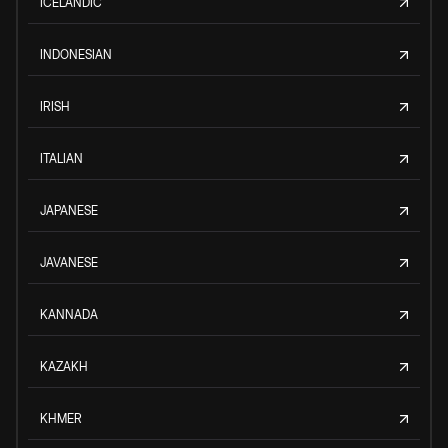
ICELANDIC
INDONESIAN
IRISH
ITALIAN
JAPANESE
JAVANESE
KANNADA
KAZAKH
KHMER