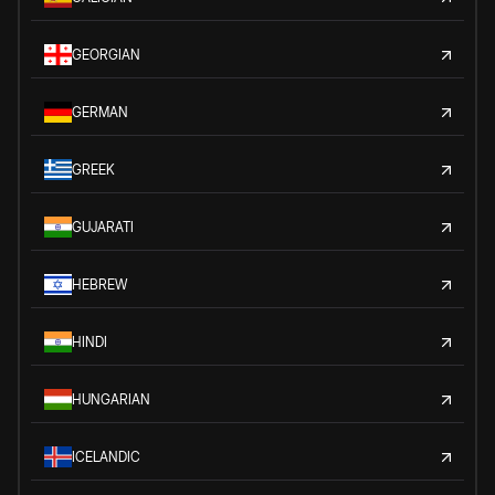
GEORGIAN
GERMAN
GREEK
GUJARATI
HEBREW
HINDI
HUNGARIAN
ICELANDIC