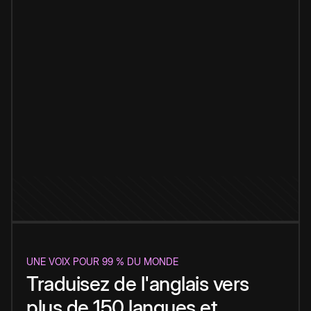
UNE VOIX POUR 99 % DU MONDE
Traduisez de l'anglais vers
plus de 150 langues et