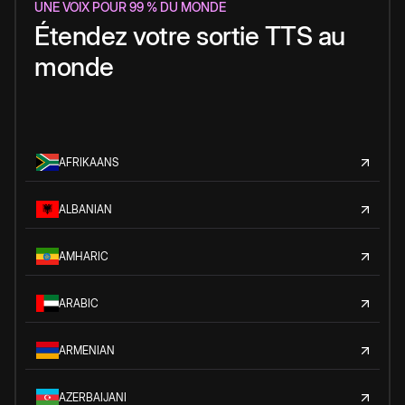
UNE VOIX POUR 99 % DU MONDE
Étendez votre sortie TTS au
monde
AFRIKAANS
ALBANIAN
AMHARIC
ARABIC
ARMENIAN
AZERBAIJANI