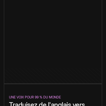
UNE VOIX POUR 99 % DU MONDE
Traduisez de l'anglais vers