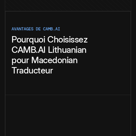
AVANTAGES DE CAMB.AI
Pourquoi
Choisissez
CAMB.AI
Lithuanian
pour
Macedonian
Traducteur