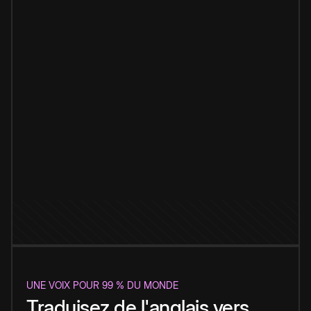
UNE VOIX POUR 99 % DU MONDE
Traduisez de l'anglais vers