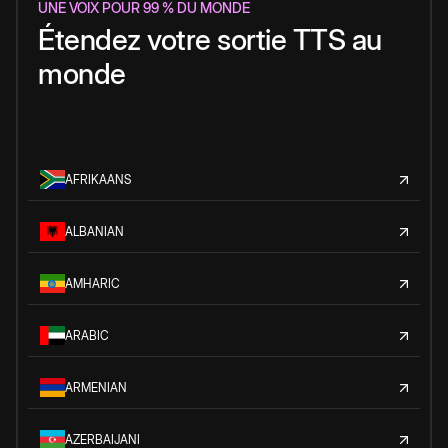
UNE VOIX POUR 99 % DU MONDE
Étendez votre sortie TTS au
monde
AFRIKAANS
ALBANIAN
AMHARIC
ARABIC
ARMENIAN
AZERBAIJANI