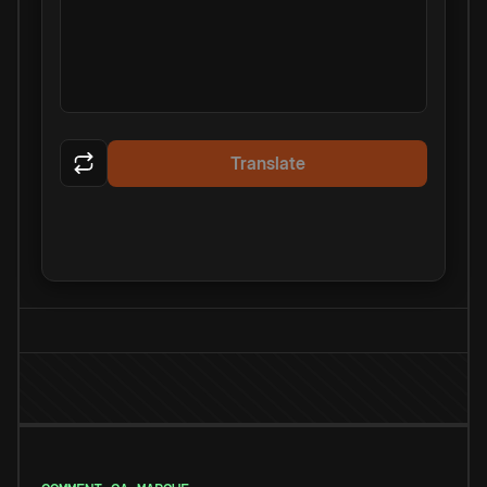
Translate