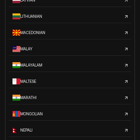
LATVIAN
LITHUANIAN
MACEDONIAN
MALAY
MALAYALAM
MALTESE
MARATHI
MONGOLIAN
NEPALI