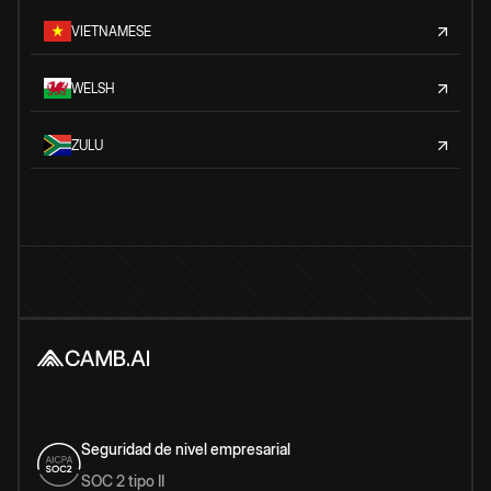
VIETNAMESE
WELSH
ZULU
Seguridad de nivel empresarial
SOC 2 tipo II