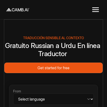
TRADUCCIÓN SENSIBLE AL CONTEXTO
Gratuito
Russian
a
Urdu
En línea
Traductor
Get started for free
From