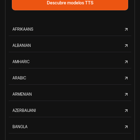
Descubre modelos TTS
AFRIKAANS
ALBANIAN
AMHARIC
ARABIC
ARMENIAN
AZERBAIJANI
BANGLA