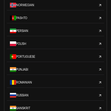
NORWEGIAN
PASHTO
PERSIAN
POLISH
PORTUGUESE
PUNJABI
ROMANIAN
RUSSIAN
SANSKRIT