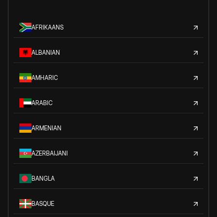
AFRIKAANS
ALBANIAN
AMHARIC
ARABIC
ARMENIAN
AZERBAIJANI
BANGLA
BASQUE