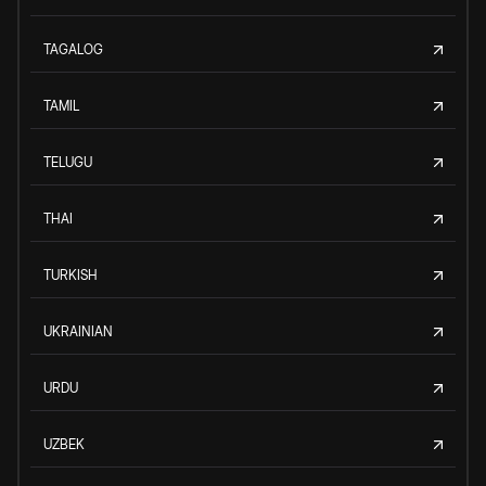
TAGALOG
TAMIL
TELUGU
THAI
TURKISH
UKRAINIAN
URDU
UZBEK