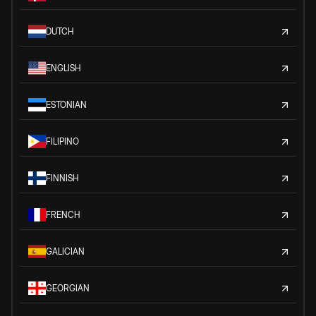
DUTCH
ENGLISH
ESTONIAN
FILIPINO
FINNISH
FRENCH
GALICIAN
GEORGIAN