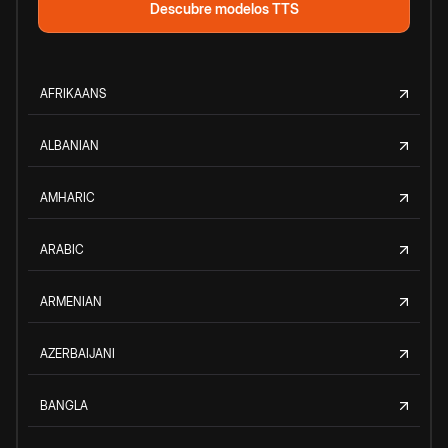
Descubre modelos TTS
AFRIKAANS
ALBANIAN
AMHARIC
ARABIC
ARMENIAN
AZERBAIJANI
BANGLA