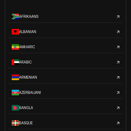
AFRIKAANS
ALBANIAN
AMHARIC
ARABIC
ARMENIAN
AZERBAIJANI
BANGLA
BASQUE