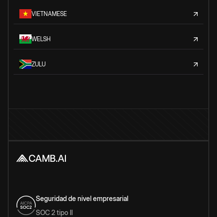
VIETNAMESE
WELSH
ZULU
Seguridad de nivel empresarial
SOC 2 tipo II