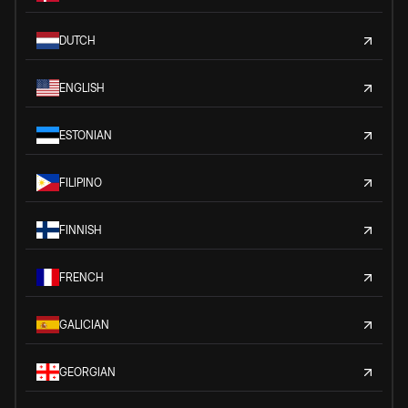
DUTCH
ENGLISH
ESTONIAN
FILIPINO
FINNISH
FRENCH
GALICIAN
GEORGIAN