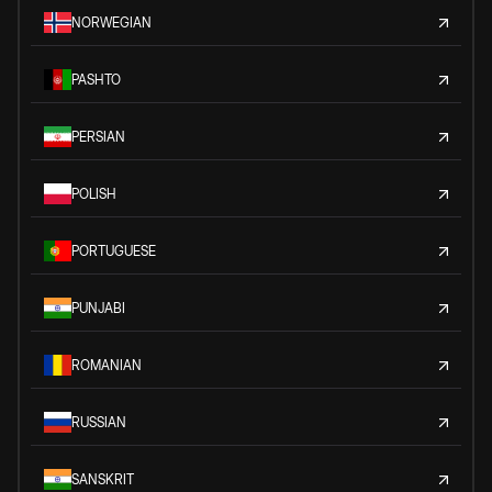
NORWEGIAN
PASHTO
PERSIAN
POLISH
PORTUGUESE
PUNJABI
ROMANIAN
RUSSIAN
SANSKRIT