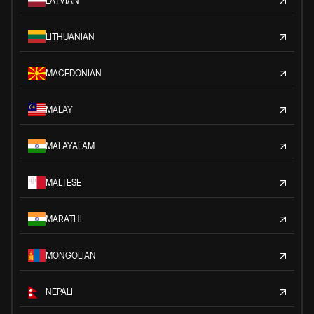
LATVIAN
LITHUANIAN
MACEDONIAN
MALAY
MALAYALAM
MALTESE
MARATHI
MONGOLIAN
NEPALI