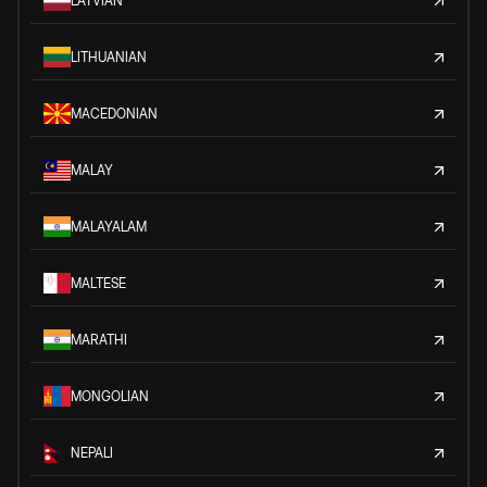
LATVIAN
LITHUANIAN
MACEDONIAN
MALAY
MALAYALAM
MALTESE
MARATHI
MONGOLIAN
NEPALI