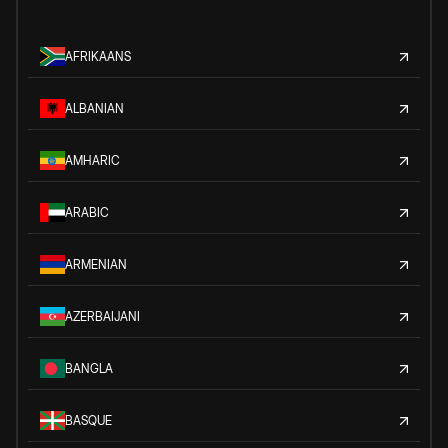
AFRIKAANS
ALBANIAN
AMHARIC
ARABIC
ARMENIAN
AZERBAIJANI
BANGLA
BASQUE