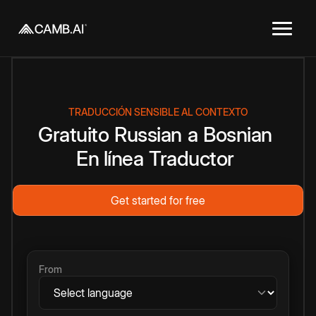
TRADUCCIÓN SENSIBLE AL CONTEXTO
Gratuito
Russian
a
Bosnian
En línea
Traductor
Get started for free
From