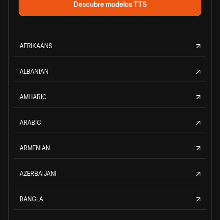
Descubre modelos TTS
AFRIKAANS
ALBANIAN
AMHARIC
ARABIC
ARMENIAN
AZERBAIJANI
BANGLA