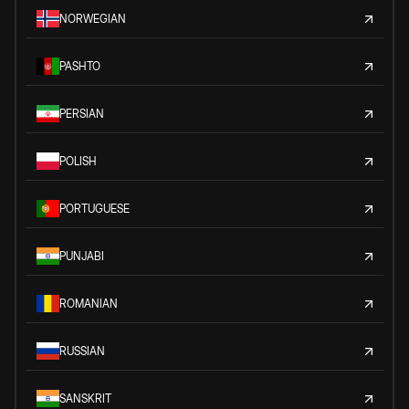
NORWEGIAN
PASHTO
PERSIAN
POLISH
PORTUGUESE
PUNJABI
ROMANIAN
RUSSIAN
SANSKRIT