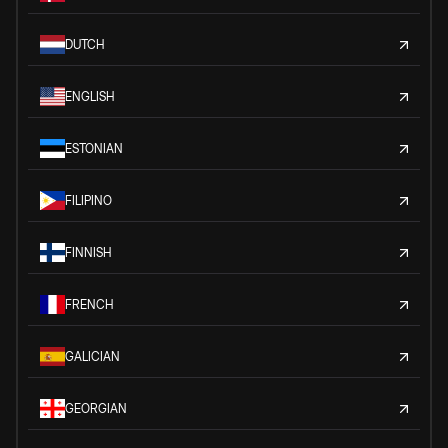
DUTCH
ENGLISH
ESTONIAN
FILIPINO
FINNISH
FRENCH
GALICIAN
GEORGIAN