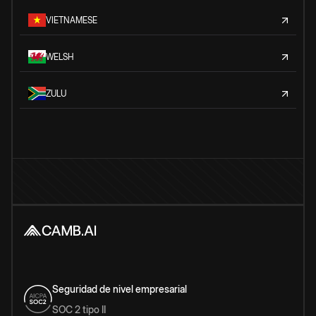
VIETNAMESE
WELSH
ZULU
Seguridad de nivel empresarial
SOC 2 tipo II