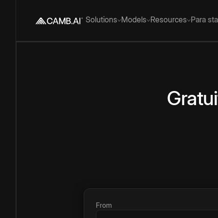
Solutions
Models
Resources
Para st
Gratui
From