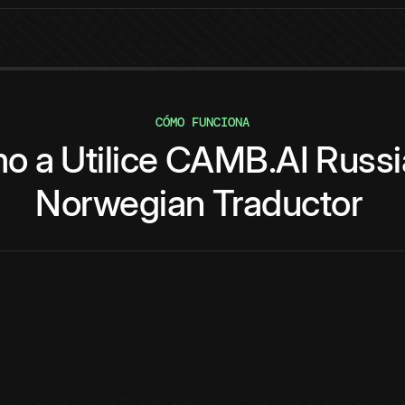
CÓMO FUNCIONA
mo
a
Utilice
CAMB.AI
Russi
Norwegian
Traductor