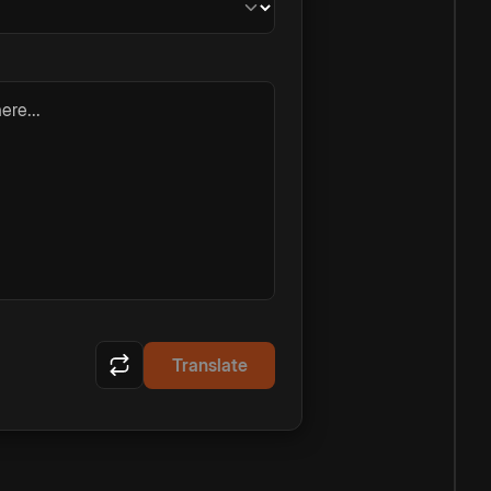
ere...
Translate