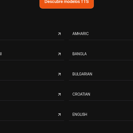
Descubre modelos TTS
AMHARIC
I
BANGLA
BULGARIAN
CROATIAN
ENGLISH