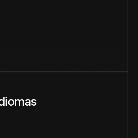
idiomas