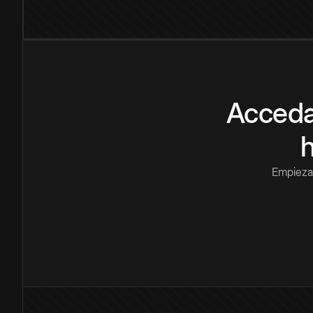
Acceda
Empieza 