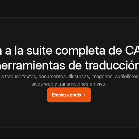
 a la suite completa de 
herramientas de traducció
a traducir textos, documentos, discursos, imágenes, audiolibros,
sitios web y transmisiones en vivo.
Empieza gratis →