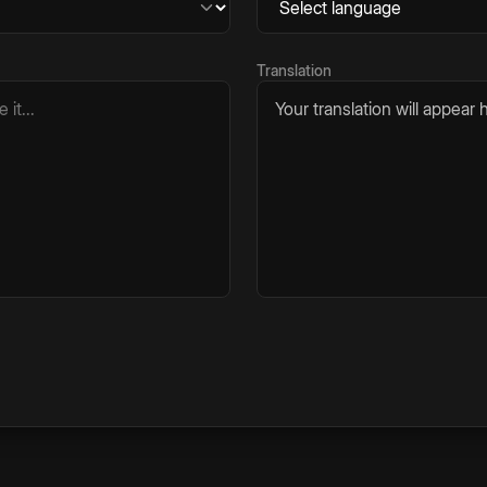
Translation
Your translation will appear h