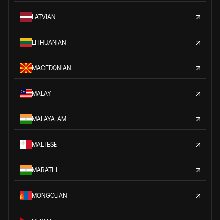
LATVIAN
LITHUANIAN
MACEDONIAN
MALAY
MALAYALAM
MALTESE
MARATHI
MONGOLIAN