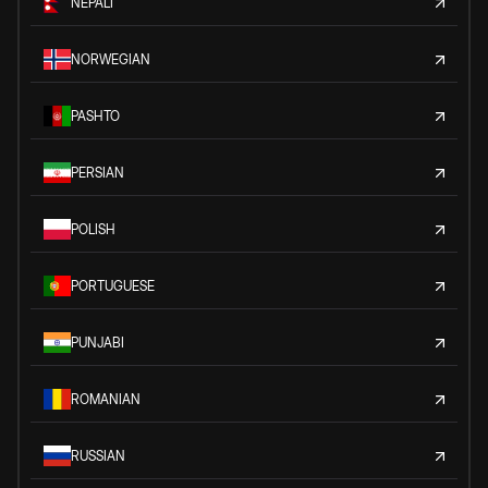
NEPALI
NORWEGIAN
PASHTO
PERSIAN
POLISH
PORTUGUESE
PUNJABI
ROMANIAN
RUSSIAN