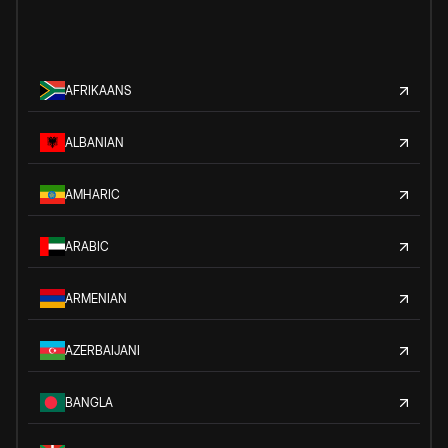
AFRIKAANS
ALBANIAN
AMHARIC
ARABIC
ARMENIAN
AZERBAIJANI
BANGLA