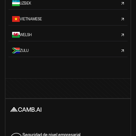
UZBEK
VIETNAMESE
WELSH
ZULU
Seguridad de nivel empresarial