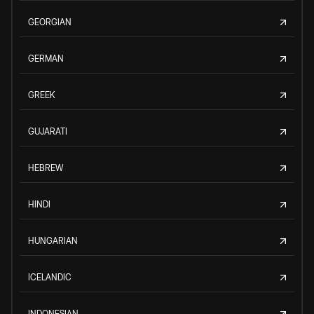
GEORGIAN
GERMAN
GREEK
GUJARATI
HEBREW
HINDI
HUNGARIAN
ICELANDIC
INDONESIAN