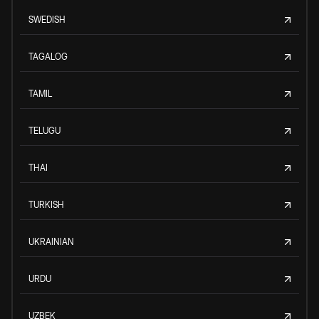
SWEDISH
TAGALOG
TAMIL
TELUGU
THAI
TURKISH
UKRAINIAN
URDU
UZBEK