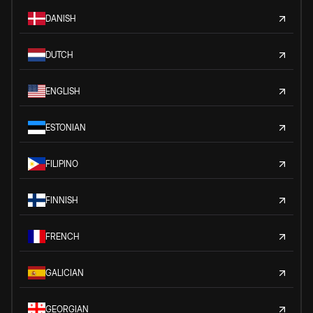
DANISH
DUTCH
ENGLISH
ESTONIAN
FILIPINO
FINNISH
FRENCH
GALICIAN
GEORGIAN