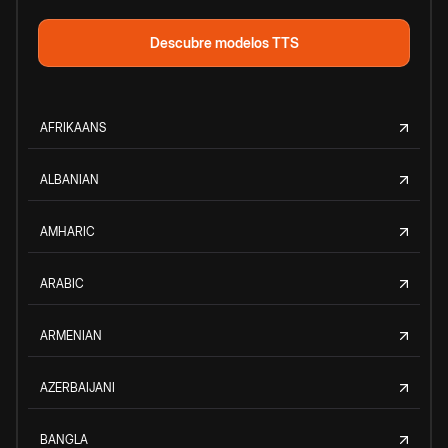
Descubre modelos TTS
AFRIKAANS
ALBANIAN
AMHARIC
ARABIC
ARMENIAN
AZERBAIJANI
BANGLA