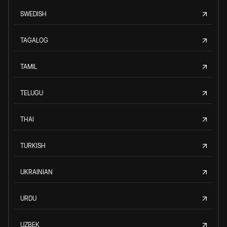
SWEDISH
TAGALOG
TAMIL
TELUGU
THAI
TURKISH
UKRAINIAN
URDU
UZBEK