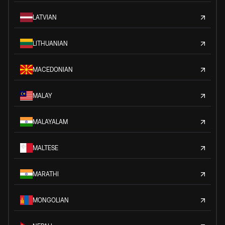
LATVIAN
LITHUANIAN
MACEDONIAN
MALAY
MALAYALAM
MALTESE
MARATHI
MONGOLIAN