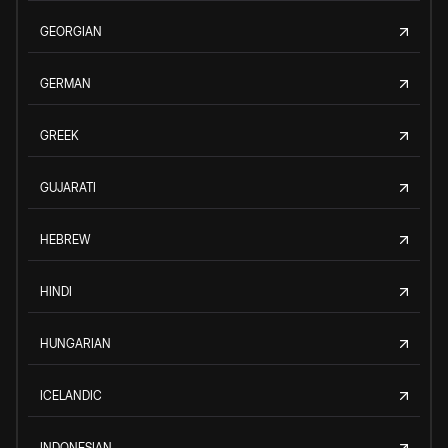
GEORGIAN
GERMAN
GREEK
GUJARATI
HEBREW
HINDI
HUNGARIAN
ICELANDIC
INDONESIAN