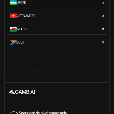
UZBEK
VIETNAMESE
WELSH
ZULU
Seguridad de nivel empresarial