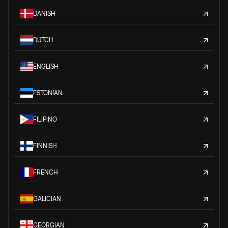
DANISH
DUTCH
ENGLISH
ESTONIAN
FILIPINO
FINNISH
FRENCH
GALICIAN
GEORGIAN