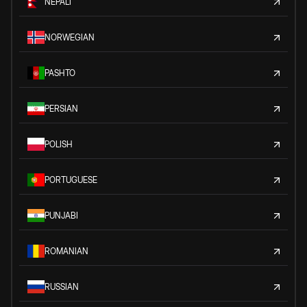
NEPALI
NORWEGIAN
PASHTO
PERSIAN
POLISH
PORTUGUESE
PUNJABI
ROMANIAN
RUSSIAN