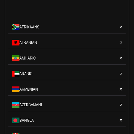
AFRIKAANS
ALBANIAN
AMHARIC
ARABIC
ARMENIAN
AZERBAIJANI
BANGLA