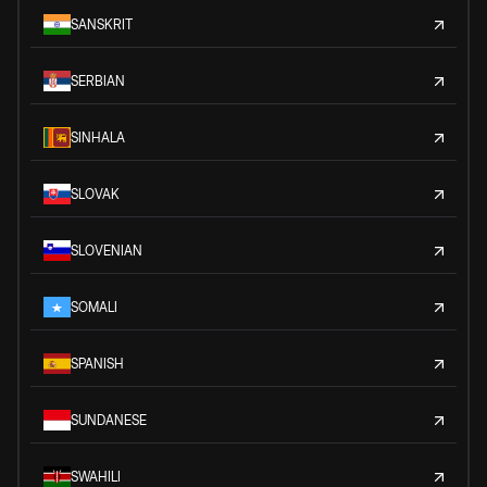
SANSKRIT
SERBIAN
SINHALA
SLOVAK
SLOVENIAN
SOMALI
SPANISH
SUNDANESE
SWAHILI