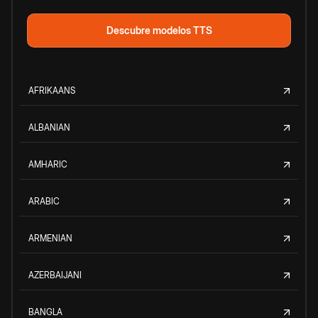
Descubre modelos TTS
AFRIKAANS
ALBANIAN
AMHARIC
ARABIC
ARMENIAN
AZERBAIJANI
BANGLA