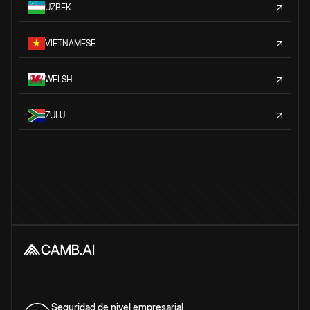
UZBEK
VIETNAMESE
WELSH
ZULU
Seguridad de nivel empresarial