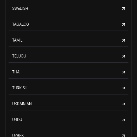
SWEDISH
TAGALOG
TAMIL
TELUGU
THAI
TURKISH
UKRAINIAN
URDU
UZBEK