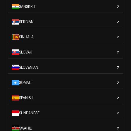
SANSKRIT
SERBIAN
SINHALA
SLOVAK
SLOVENIAN
SOMALI
SPANISH
SUNDANESE
SWAHILI