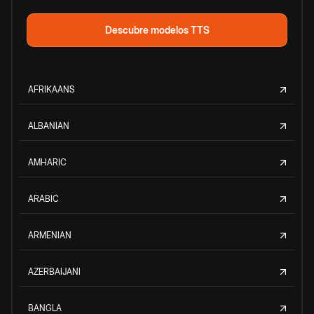
Descubre modelos TTS
AFRIKAANS
ALBANIAN
AMHARIC
ARABIC
ARMENIAN
AZERBAIJANI
BANGLA