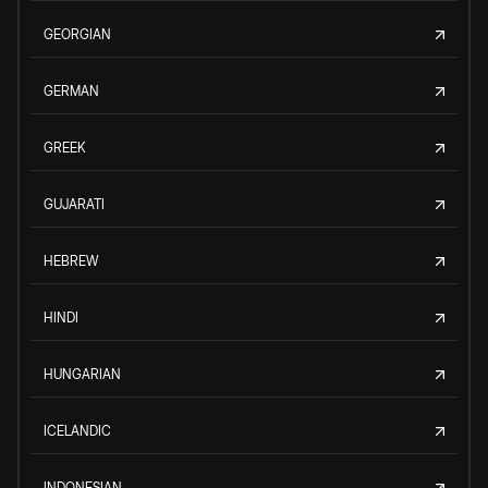
GEORGIAN
GERMAN
GREEK
GUJARATI
HEBREW
HINDI
HUNGARIAN
ICELANDIC
INDONESIAN