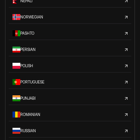
NEPALI
NORWEGIAN
PASHTO
PERSIAN
POLISH
PORTUGUESE
PUNJABI
ROMANIAN
RUSSIAN