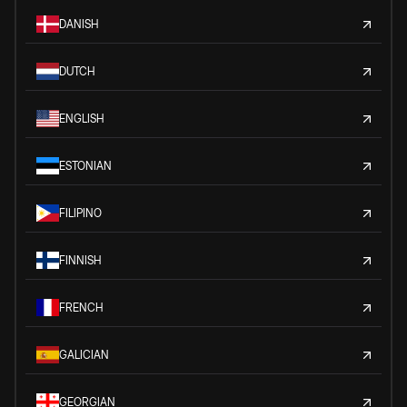
DANISH
DUTCH
ENGLISH
ESTONIAN
FILIPINO
FINNISH
FRENCH
GALICIAN
GEORGIAN