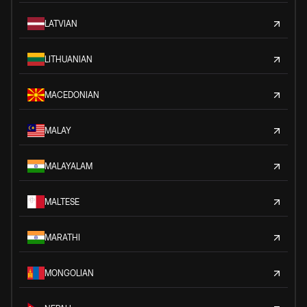
LATVIAN
LITHUANIAN
MACEDONIAN
MALAY
MALAYALAM
MALTESE
MARATHI
MONGOLIAN