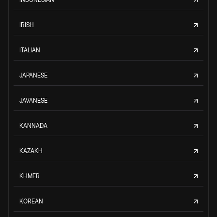
IRISH
ITALIAN
JAPANESE
JAVANESE
KANNADA
KAZAKH
KHMER
KOREAN