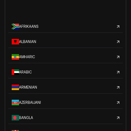
AFRIKAANS
ALBANIAN
AMHARIC
ARABIC
ARMENIAN
AZERBAIJANI
BANGLA