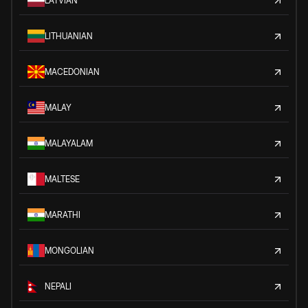
LATVIAN
LITHUANIAN
MACEDONIAN
MALAY
MALAYALAM
MALTESE
MARATHI
MONGOLIAN
NEPALI