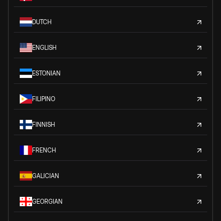
DUTCH
ENGLISH
ESTONIAN
FILIPINO
FINNISH
FRENCH
GALICIAN
GEORGIAN