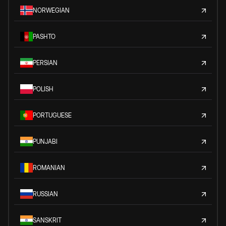
NORWEGIAN
PASHTO
PERSIAN
POLISH
PORTUGUESE
PUNJABI
ROMANIAN
RUSSIAN
SANSKRIT