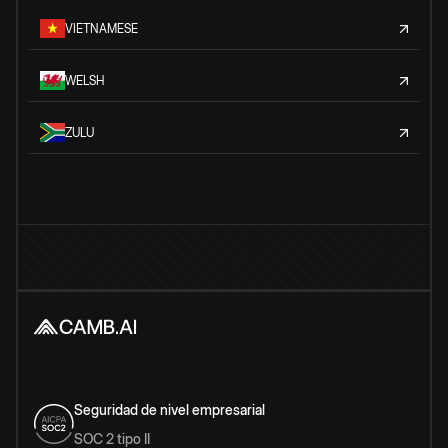
VIETNAMESE
WELSH
ZULU
Seguridad de nivel empresarial
SOC 2 tipo II