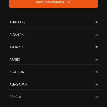
Descubre modelos TTS
AFRIKAANS
ALBANIAN
AMHARIC
ARABIC
ARMENIAN
AZERBAIJANI
BANGLA