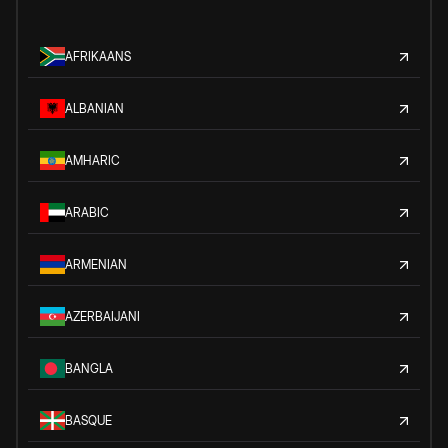
AFRIKAANS
ALBANIAN
AMHARIC
ARABIC
ARMENIAN
AZERBAIJANI
BANGLA
BASQUE