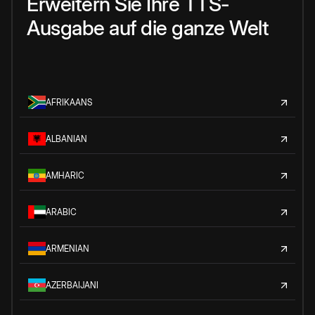
Erweitern Sie Ihre TTS-
Ausgabe auf die ganze Welt
AFRIKAANS
ALBANIAN
AMHARIC
ARABIC
ARMENIAN
AZERBAIJANI