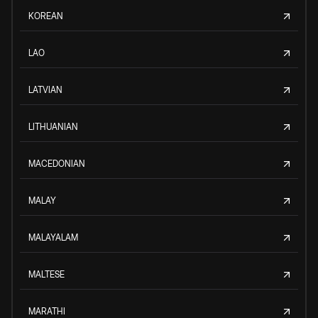
KOREAN
LAO
LATVIAN
LITHUANIAN
MACEDONIAN
MALAY
MALAYALAM
MALTESE
MARATHI