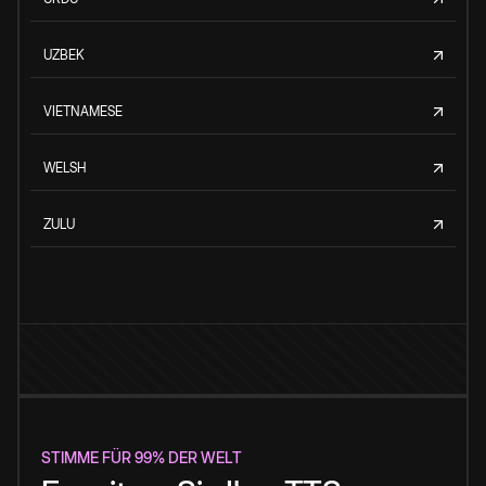
UZBEK
VIETNAMESE
WELSH
ZULU
STIMME FÜR 99% DER WELT