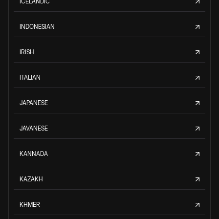
ICELANDIC
INDONESIAN
IRISH
ITALIAN
JAPANESE
JAVANESE
KANNADA
KAZAKH
KHMER