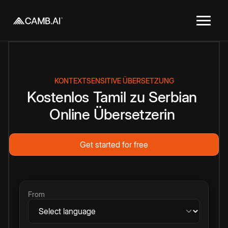
KONTEXTSENSITIVE ÜBERSETZUNG
Kostenlos
Tamil
zu
Serbian
Online
Übersetzerin
Get started for free
From