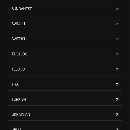
SUNDANESE
SWAHILI
SWEDISH
TAGALOG
TELUGU
THAI
TURKISH
UKRAINIAN
URDU