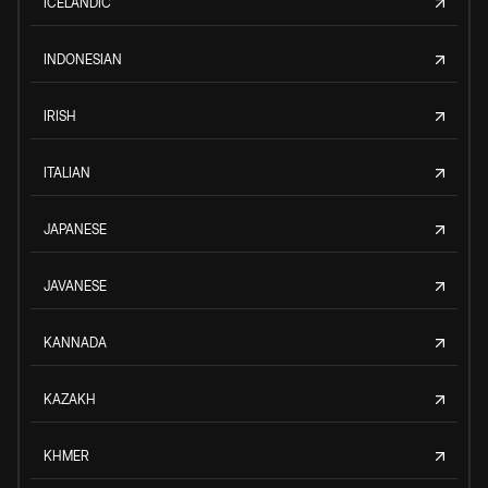
ICELANDIC
INDONESIAN
IRISH
ITALIAN
JAPANESE
JAVANESE
KANNADA
KAZAKH
KHMER