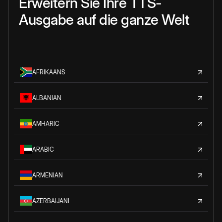
Erweitern Sie Ihre TTS-
Ausgabe auf die ganze Welt
AFRIKAANS
ALBANIAN
AMHARIC
ARABIC
ARMENIAN
AZERBAIJANI