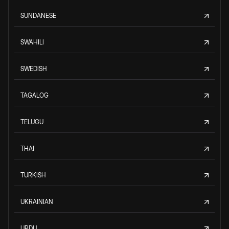
SUNDANESE
SWAHILI
SWEDISH
TAGALOG
TELUGU
THAI
TURKISH
UKRAINIAN
URDU