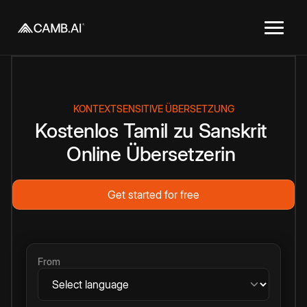
KONTEXTSENSITIVE ÜBERSETZUNG
Kostenlos
Tamil
zu
Sanskrit
Online
Übersetzerin
Get started for free
From