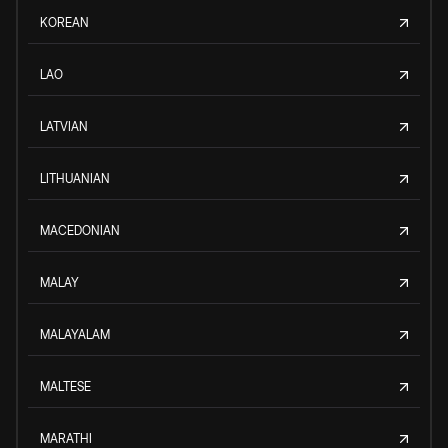
KOREAN
LAO
LATVIAN
LITHUANIAN
MACEDONIAN
MALAY
MALAYALAM
MALTESE
MARATHI