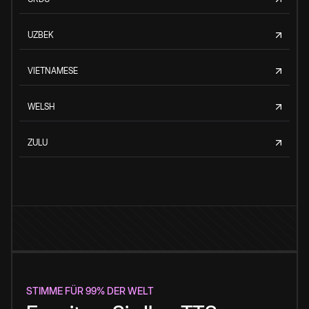
UZBEK
VIETNAMESE
WELSH
ZULU
STIMME FÜR 99% DER WELT