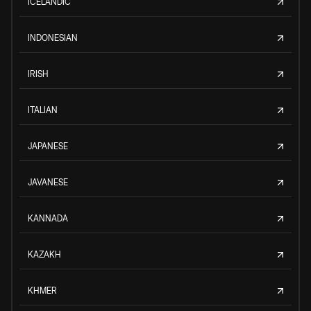
ICELANDIC
INDONESIAN
IRISH
ITALIAN
JAPANESE
JAVANESE
KANNADA
KAZAKH
KHMER