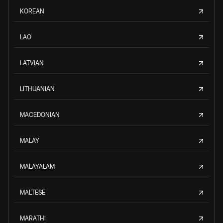
KOREAN
LAO
LATVIAN
LITHUANIAN
MACEDONIAN
MALAY
MALAYALAM
MALTESE
MARATHI