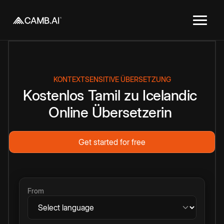
KONTEXTSENSITIVE ÜBERSETZUNG
Kostenlos
Tamil
zu
Icelandic
Online
Übersetzerin
Get started for free
From