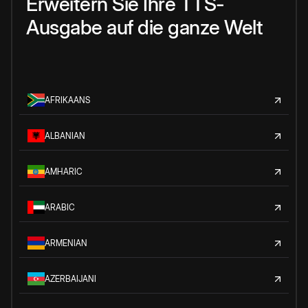
Erweitern Sie Ihre TTS-
Ausgabe auf die ganze Welt
AFRIKAANS
ALBANIAN
AMHARIC
ARABIC
ARMENIAN
AZERBAIJANI