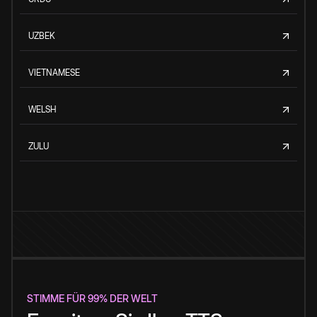
UZBEK
VIETNAMESE
WELSH
ZULU
STIMME FÜR 99% DER WELT