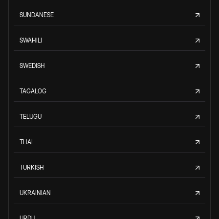
SUNDANESE
SWAHILI
SWEDISH
TAGALOG
TELUGU
THAI
TURKISH
UKRAINIAN
URDU