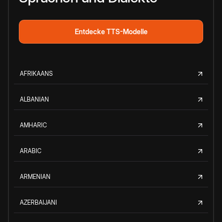
Entdecke TTS-Modelle
AFRIKAANS
ALBANIAN
AMHARIC
ARABIC
ARMENIAN
AZERBAIJANI