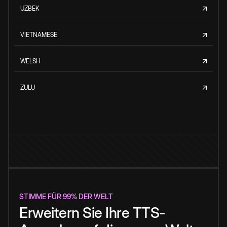
UZBEK
VIETNAMESE
WELSH
ZULU
STIMME FÜR 99% DER WELT
Erweitern Sie Ihre TTS-