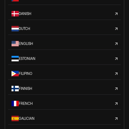
DANISH
DUTCH
ENGLISH
ESTONIAN
FILIPINO
FINNISH
FRENCH
GALICIAN