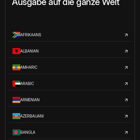
Ausgabe auf die ganze Welt
AFRIKAANS
ALBANIAN
AMHARIC
ARABIC
ARMENIAN
AZERBAIJANI
BANGLA