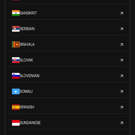
SANSKRIT
SERBIAN
SINHALA
SLOVAK
SLOVENIAN
SOMALI
SPANISH
SUNDANESE