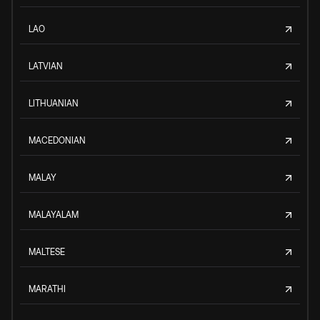
LAO
LATVIAN
LITHUANIAN
MACEDONIAN
MALAY
MALAYALAM
MALTESE
MARATHI