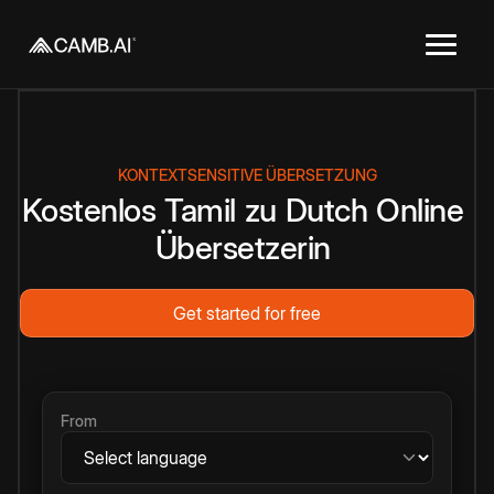
KONTEXTSENSITIVE ÜBERSETZUNG
Kostenlos
Tamil
zu
Dutch
Online
Übersetzerin
Get started for free
From