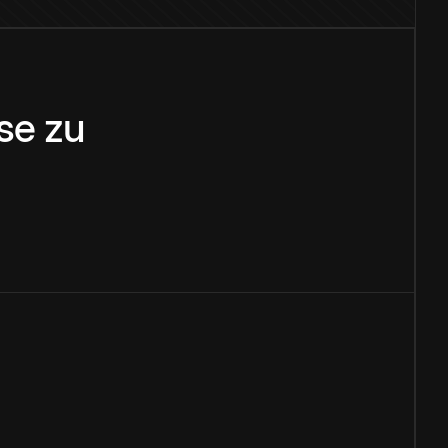
se
zu