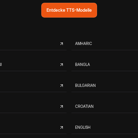
Entdecke TTS-Modelle
AMHARIC
I
BANGLA
BULGARIAN
CROATIAN
ENGLISH