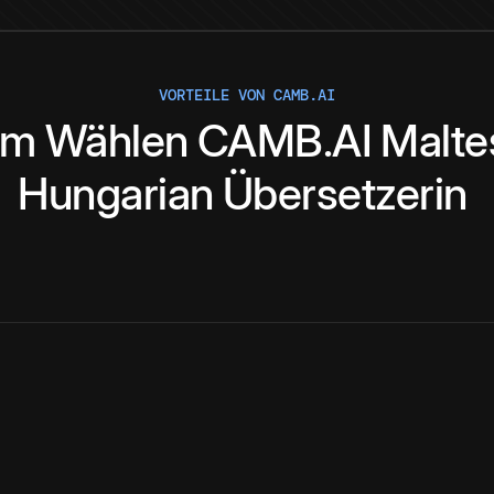
VORTEILE VON CAMB.AI
um
Wählen
CAMB.AI
Malte
Hungarian
Übersetzerin