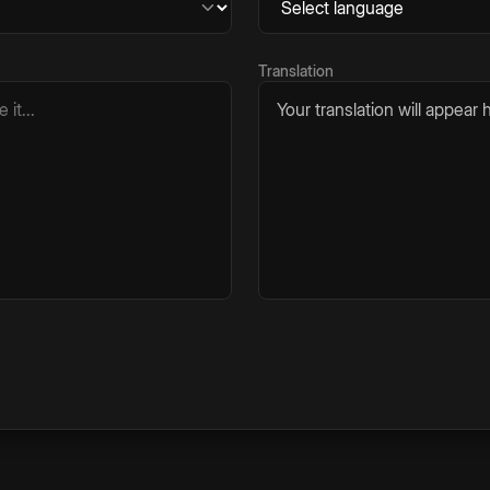
Translation
Your translation will appear h