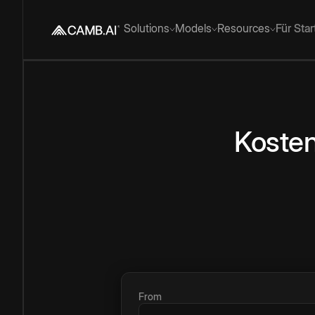
Solutions
Models
Resources
Für Sta
Kosten
From