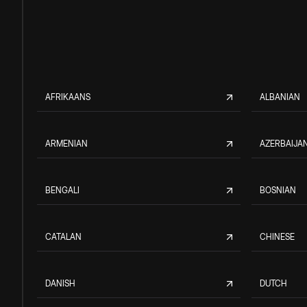
AFRIKAANS
ALBANIAN
ARMENIAN
AZERBAIJAN
BENGALI
BOSNIAN
CATALAN
CHINESE
DANISH
DUTCH