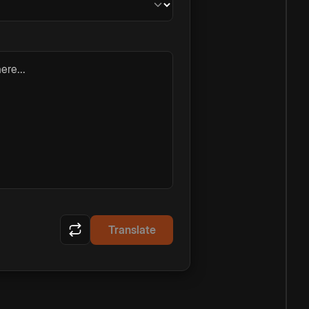
ere...
Translate