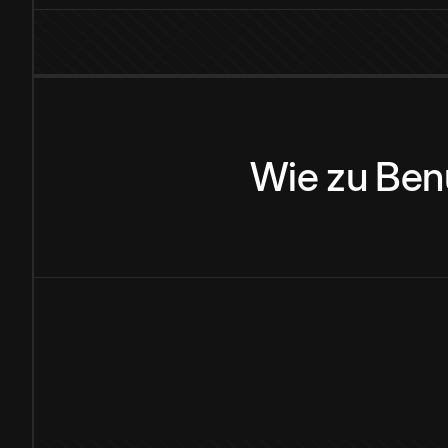
Wie
zu
Ben