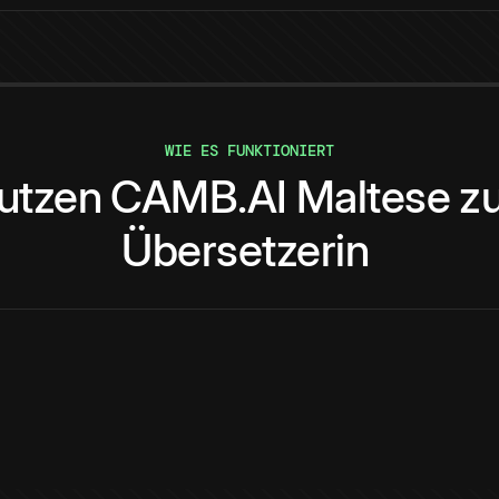
WIE ES FUNKTIONIERT
utzen
CAMB.AI
Maltese
z
Übersetzerin