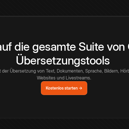
 auf die gesamte Suite vo
Übersetzungstools
t der Übersetzung von Text, Dokumenten, Sprache, Bildern, Hör
Websites und Livestreams.
Kostenlos starten →