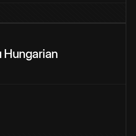
u
Hungarian