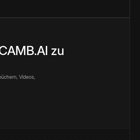
n CAMB.AI zu
büchern, Videos,