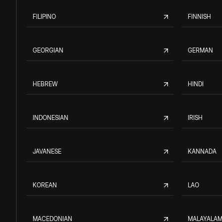
FILIPINO
FINNISH
GEORGIAN
GERMAN
HEBREW
HINDI
INDONESIAN
IRISH
JAVANESE
KANNADA
KOREAN
LAO
MACEDONIAN
MALAYALA