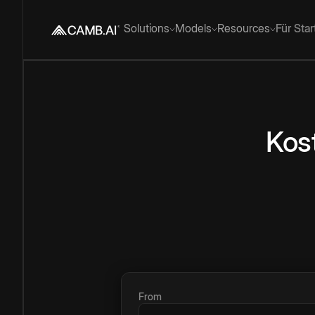
Solutions
Models
Resources
Für Sta
Kos
From