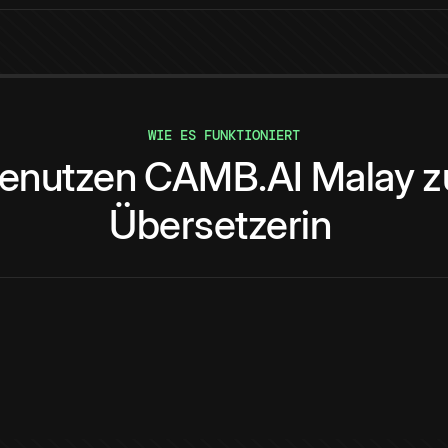
WIE ES FUNKTIONIERT
enutzen
CAMB.AI
Malay
z
Übersetzerin