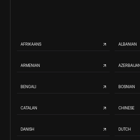
AFRIKAANS
ALBANIAN
ARMENIAN
AZERBAIJAN
BENGALI
BOSNIAN
CATALAN
CHINESE
DANISH
DUTCH