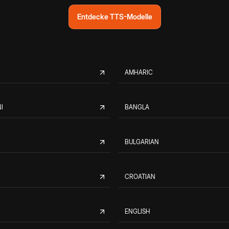
Entdecke TTS-Modelle
AMHARIC
I
BANGLA
BULGARIAN
CROATIAN
ENGLISH