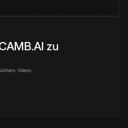
n CAMB.AI zu
büchern, Videos,