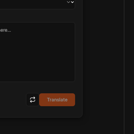
ere...
Translate