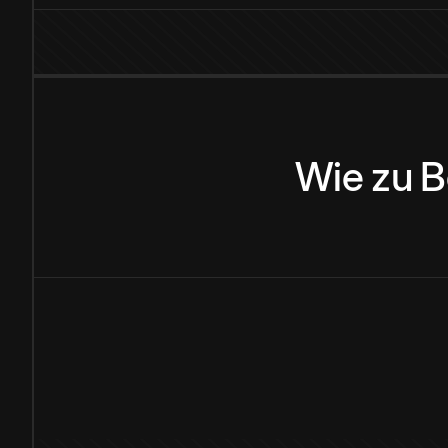
Wie
zu
B