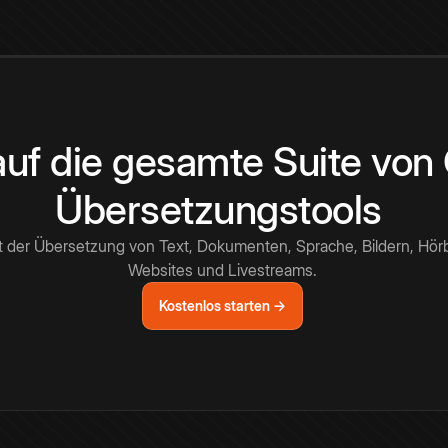
 auf die gesamte Suite vo
Übersetzungstools
t der Übersetzung von Text, Dokumenten, Sprache, Bildern, Hör
Websites und Livestreams.
Kostenlos starten →