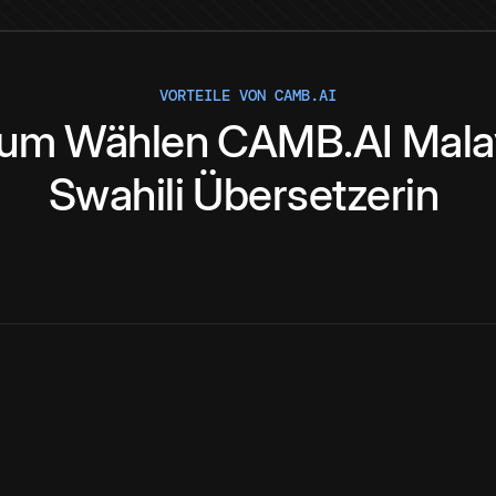
VORTEILE VON CAMB.AI
rum
Wählen
CAMB.AI
Mala
Swahili
Übersetzerin