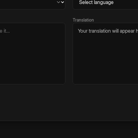
Translation
Your translation will appear h