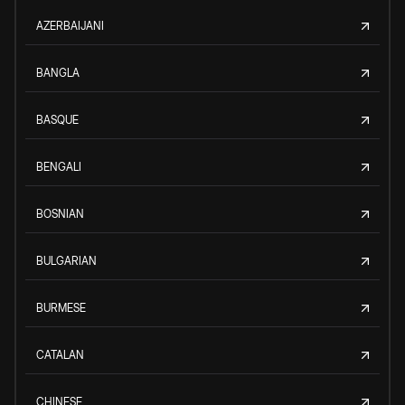
AZERBAIJANI
BANGLA
BASQUE
BENGALI
BOSNIAN
BULGARIAN
BURMESE
CATALAN
CHINESE