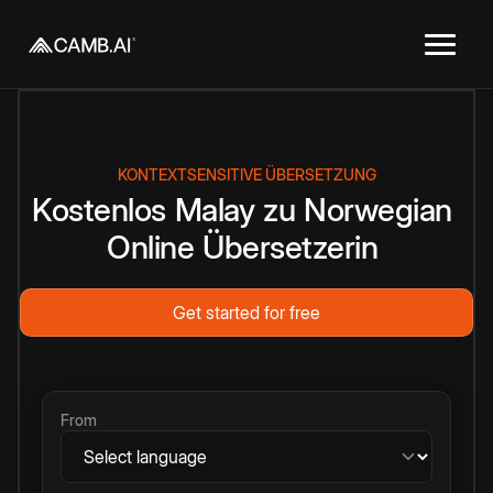
KONTEXTSENSITIVE ÜBERSETZUNG
Kostenlos
Malay
zu
Norwegian
Online
Übersetzerin
Get started for free
From