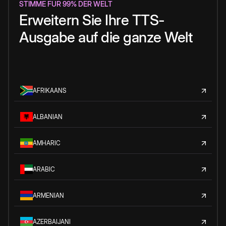
STIMME FÜR 99% DER WELT
Erweitern Sie Ihre TTS-
Ausgabe auf die ganze Welt
AFRIKAANS
ALBANIAN
AMHARIC
ARABIC
ARMENIAN
AZERBAIJANI