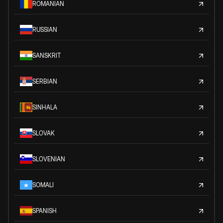
ROMANIAN
RUSSIAN
SANSKRIT
SERBIAN
SINHALA
SLOVAK
SLOVENIAN
SOMALI
SPANISH