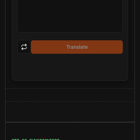
Translate