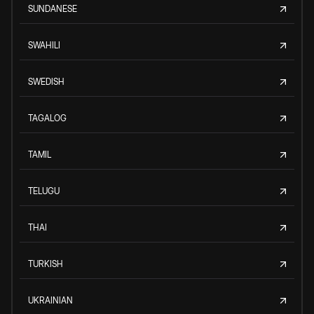
SUNDANESE
SWAHILI
SWEDISH
TAGALOG
TAMIL
TELUGU
THAI
TURKISH
UKRAINIAN