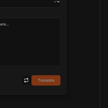
ere...
Translate