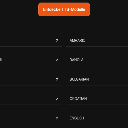
Entdecke TTS-Modelle
AMHARIC
I
BANGLA
BULGARIAN
CROATIAN
ENGLISH