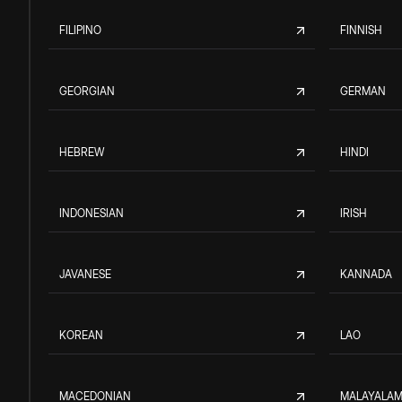
FILIPINO
FINNISH
GEORGIAN
GERMAN
HEBREW
HINDI
INDONESIAN
IRISH
JAVANESE
KANNADA
KOREAN
LAO
MACEDONIAN
MALAYALA