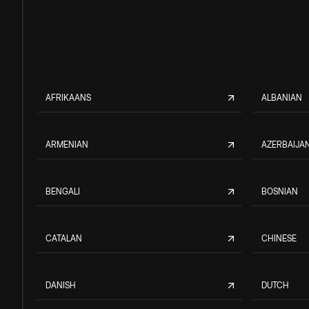
AFRIKAANS
ALBANIAN
ARMENIAN
AZERBAIJAN
BENGALI
BOSNIAN
CATALAN
CHINESE
DANISH
DUTCH