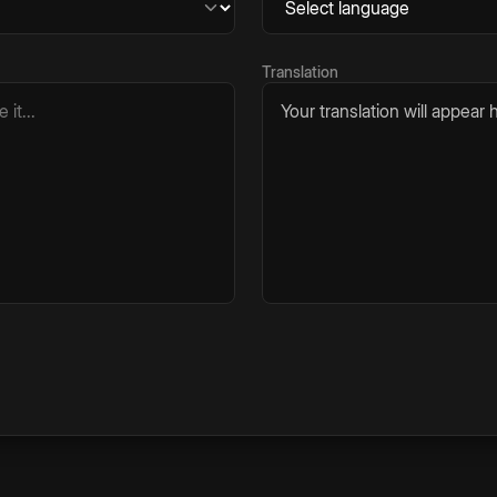
Translation
Your translation will appear h