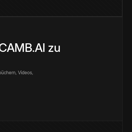
n CAMB.AI zu
büchern, Videos,