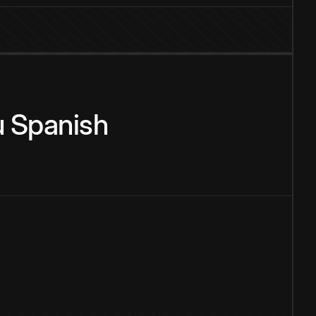
u
Spanish