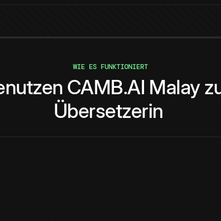
WIE ES FUNKTIONIERT
enutzen
CAMB.AI
Malay
z
Übersetzerin