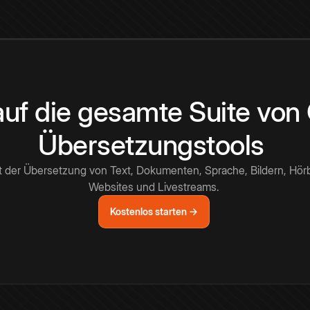
 auf die gesamte Suite vo
Übersetzungstools
t der Übersetzung von Text, Dokumenten, Sprache, Bildern, Hör
Websites und Livestreams.
Kostenlos starten →