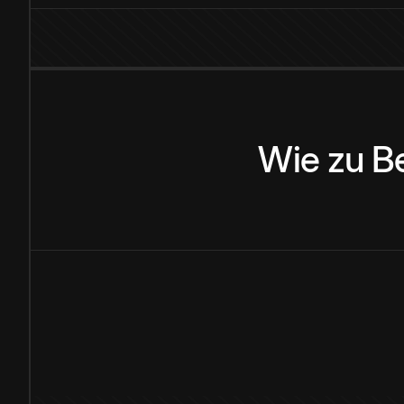
Wie
zu
B